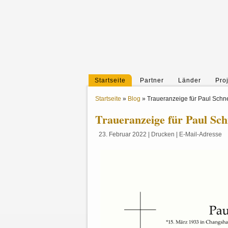
Startseite
Partner
Länder
Pro
Startseite
»
Blog
»
Traueranzeige für Paul Schn
Traueranzeige für Paul Sch
23. Februar 2022
|
Drucken
|
E-Mail-Adresse