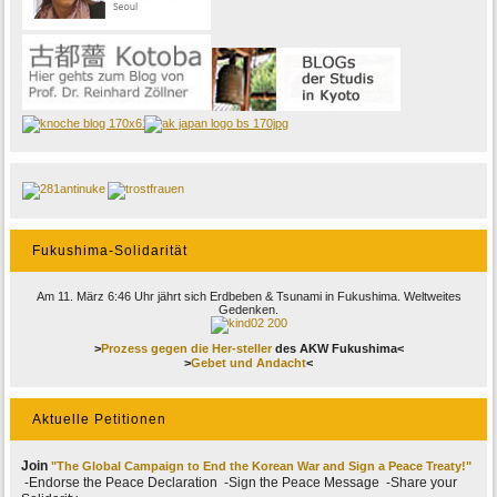
Fukushima-Solidarität
Am 11. März 6:46 Uhr jährt sich Erdbeben & Tsunami in Fukushima. Weltweites
Gedenken.
>
Prozess gegen die Her-steller
des AKW Fukushima<
>
Gebet und Andacht
<
Aktuelle Petitionen
Join
"The Global Campaign to End the Korean War and Sign a Peace Treaty!"
-Endorse the Peace Declaration -Sign the Peace Message -Share your