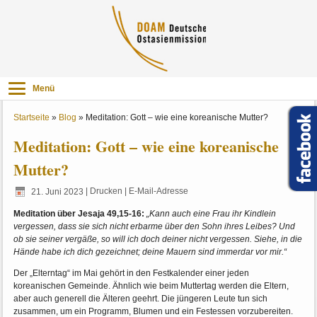
Menü
Startseite
»
Blog
»
Meditation: Gott – wie eine koreanische Mutter?
Meditation: Gott – wie eine koreanische
Mutter?
21. Juni 2023
|
Drucken
|
E-Mail-Adresse
Meditation über Jesaja 49,15-16:
„Kann auch eine Frau ihr Kindlein
vergessen, dass sie sich nicht erbarme über den Sohn ihres Leibes? Und
ob sie seiner vergäße, so will ich doch deiner nicht vergessen. Siehe, in die
Hände habe ich dich gezeichnet; deine Mauern sind immerdar vor mir.“
Der „Elterntag“ im Mai gehört in den Festkalender einer jeden
koreanischen Gemeinde. Ähnlich wie beim Muttertag werden die Eltern,
aber auch generell die Älteren geehrt. Die jüngeren Leute tun sich
zusammen, um ein Programm, Blumen und ein Festessen vorzubereiten.