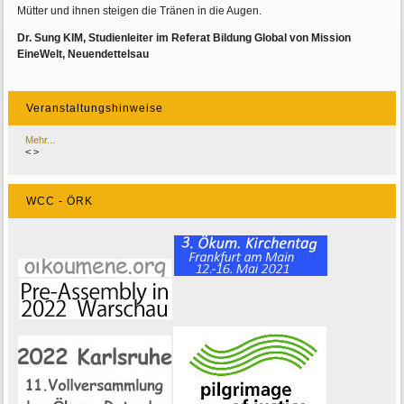
Mütter und ihnen steigen die Tränen in die Augen.
Dr. Sung KIM, Studienleiter im Referat Bildung Global von Mission
EineWelt, Neuendettelsau
Veranstaltungshinweise
Mehr...
<
>
WCC - ÖRK