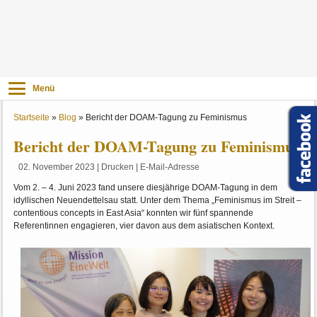
Menü
Startseite
»
Blog
»
Bericht der DOAM-Tagung zu Feminismus
Bericht der DOAM-Tagung zu Feminismus
02. November 2023
|
Drucken
|
E-Mail-Adresse
Vom 2. – 4. Juni 2023 fand unsere diesjährige DOAM-Tagung in dem
idyllischen Neuendettelsau statt. Unter dem Thema „Feminismus im Streit –
contentious concepts in East Asia“ konnten wir fünf spannende
Referentinnen engagieren, vier davon aus dem asiatischen Kontext.