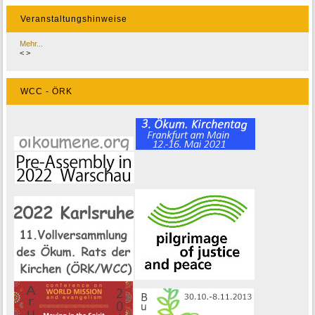
Veranstaltungshinweise
Mehr...
<
>
WCC - ÖRK