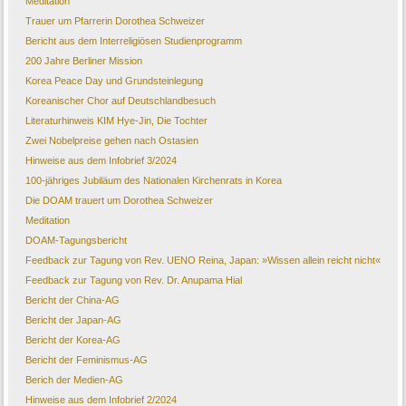
Meditation
Trauer um Pfarrerin Dorothea Schweizer
Bericht aus dem Interreligiösen Studienprogramm
200 Jahre Berliner Mission
Korea Peace Day und Grundsteinlegung
Koreanischer Chor auf Deutschlandbesuch
Literaturhinweis KIM Hye-Jin, Die Tochter
Zwei Nobelpreise gehen nach Ostasien
Hinweise aus dem Infobrief 3/2024
100-jähriges Jubiläum des Nationalen Kirchenrats in Korea
Die DOAM trauert um Dorothea Schweizer
Meditation
DOAM-Tagungsbericht
Feedback zur Tagung von Rev. UENO Reina, Japan: »Wissen allein reicht nicht«
Feedback zur Tagung von Rev. Dr. Anupama Hial
Bericht der China-AG
Bericht der Japan-AG
Bericht der Korea-AG
Bericht der Feminismus-AG
Berich der Medien-AG
Hinweise aus dem Infobrief 2/2024