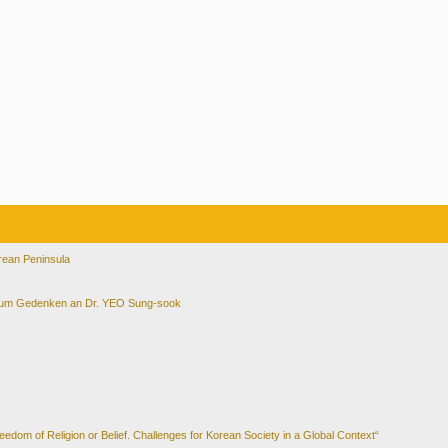
orean Peninsula
 Zum Gedenken an Dr. YEO Sung-sook
dom of Religion or Belief. Challenges for Korean Society in a Global Context“