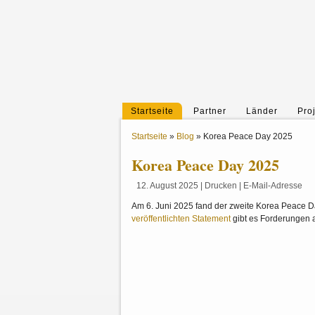
Startseite
Partner
Länder
Pro
Startseite
»
Blog
»
Korea Peace Day 2025
Korea Peace Day 2025
12. August 2025
|
Drucken
|
E-Mail-Adresse
Am 6. Juni 2025 fand der zweite Korea Peace Da
veröffentlichten Statement
gibt es Forderungen a