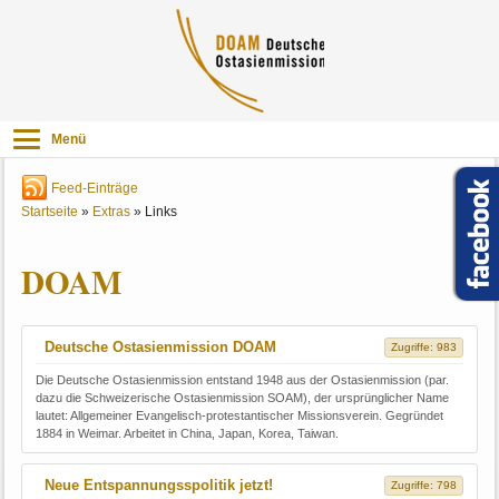
Menü
Feed-Einträge
Startseite
»
Extras
»
Links
DOAM
Deutsche Ostasienmission DOAM
Zugriffe: 983
Die Deutsche Ostasienmission entstand 1948 aus der Ostasienmission (par.
dazu die Schweizerische Ostasienmission SOAM), der ursprünglicher Name
lautet: Allgemeiner Evangelisch-protestantischer Missionsverein. Gegründet
1884 in Weimar. Arbeitet in China, Japan, Korea, Taiwan.
Neue Entspannungsspolitik jetzt!
Zugriffe: 798