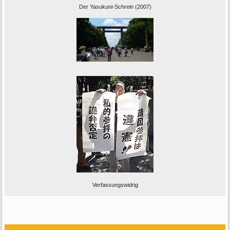
Der Yasukuni-Schrein (2007)
Verfassungswidrig