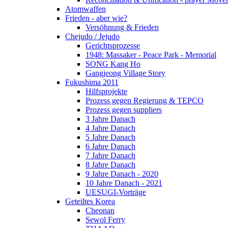
Atomwaffen
Frieden - aber wie?
Versöhnung & Frieden
Chejudo / Jejudo
Gerichtsprozesse
1948: Massaker - Peace Park - Memorial
SONG Kang Ho
Gangjeong Village Story
Fukushima 2011
Hilfsprojekte
Prozess gegen Regierung & TEPCO
Prozess gegen suppliers
3 Jahre Danach
4 Jahre Danach
5 Jahre Danach
6 Jahre Danach
7 Jahre Danach
8 Jahre Danach
9 Jahre Danach - 2020
10 Jahre Danach - 2021
UESUGI-Vorträge
Geteiltes Korea
Cheonan
Sewol Ferry