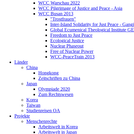
WCC Warschau 2022
WCC Pilgrimage of Justice and Peace - Asia
WCC Busan 2013
"Trostfrauen"
Inter-Island Solidarity for Just Peace - Gang
Global Ecumenical Theological Institute G
Freedom to Just Peace
Ecological Justice
Nuclear Phaseout
Free of Nuclear Power
WCC-PeaceTrain 2013
Länder
China
Hongkong
Zeitschriften zu China
Japan
Olympiade 2020
Zum Rechtswesen
Korea
Taiwan
Studienreisen OA
Projekte
Menschenrechte
Arbeitswelt in Korea
Arbeitswelt in Japan