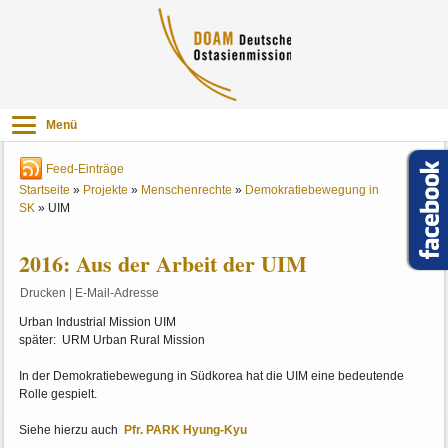
Menü
Feed-Einträge
Startseite
»
Projekte
»
Menschenrechte
»
Demokratiebewegung in
SK
»
UIM
2016: Aus der Arbeit der UIM
Drucken
|
E-Mail-Adresse
Urban Industrial Mission UIM
später: URM Urban Rural Mission
In der Demokratiebewegung in Südkorea hat die UIM eine bedeutende
Rolle gespielt.
Siehe hierzu auch
Pfr. PARK Hyung-Kyu