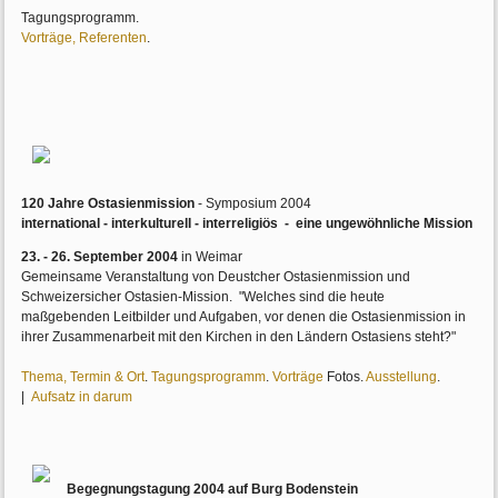
Tagungsprogramm.
Vorträge, R
eferenten
.
120 Jahre Ostasienmission
- Symposium 2004
international - interkulturell - interreligiös
- eine ungewöhnliche Mission
23. - 26. September 2004
in Weimar
Gemeinsame Veranstaltung von Deustcher Ostasienmission und
Schweizersicher Ostasien-Mission. "Welches sind die heute
maßgebenden Leitbilder und Aufgaben, vor denen die Ostasienmission in
ihrer Zusammenarbeit mit den Kirchen in den Ländern Ostasiens steht?"
Thema, Termin & Ort
.
Tagungsprogramm
.
Vorträge
Fotos.
Ausstellung
.
|
Aufsatz in darum
Begegnungstagung 2004 auf Burg Bodenstein