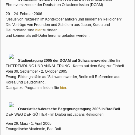
Ehrenvorsitzender der Deutschen Ostasienmission (DOAM)
20. - 24. Februar 2006
"Jesus von Nazareth im Kontext der antiken und modernen Religionen"
Die Vorträge von Freunden und Schülern aus Japan, Korea und
Deutschland sind
hier
zu finden
und können als pdf-Datei heruntergeladen werden.
Studientagung 2005 der DOAM auf Schwanenwerder, Berlin
ENTFREMDUNG UND ANNÄHERUNG - Korea auf dem Weg zur Einheit
Vom 30. September - 2. Oktober 2005
Evang. Bildungsstätte auf Schwanenwerder, Berlin mit Referenten aus
Korea und Deutschland.
Das ganze Programm finden Sie
hier
.
Ostasiatisch-deutsche Begegnungstagung 2005 in Bad Boll
DER WEG DER GÖTTER - Im Dialog mit Japans Religionen
Vom 29. März - 1. April 2005
Evangelische Akademie, Bad Boll