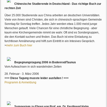
Chinesische Studierende in Deutschland - Das richtige Buch zur
rechten Zeit
Über 25.000 Studierende aus China arbeiten an deutschen Universitäten.
Viele von ihnen sind Christen, die sich in chinesisch-sprachigen Gemeinde
Sonntag für Sonntag treffen. Jedes Jahr werden etwa 1.000 meist junge
Menschen getauft. Viele Chancen für eine christliche Begegnung - aber
kaum eine Kirchengemeinde nimmt sie wahr. Oft sind es Sondergruppen,
die den Kontakt suchen und finden. Das Buch ist eine Einladung zu
furchtloser Annäherung und hilft zum Eintritt in ein Intesives Gespräch.
>
mehr zum Buch hier
Begegnungstagung 2006 in Bodenrod/Taunus
Vom Aufwachsen in sich wandelnden Zeiten
28. Februar - 3. März 2006
>>> Diese Tagung musste leider ausfallen ! <<<
Programm & Anmeldung
Symposium zu Ehren von Prof. em. Dr. Ferdinand Hahn