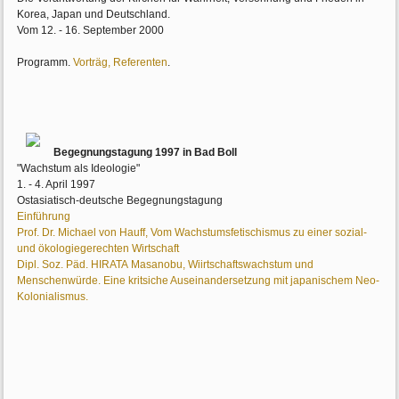
Korea, Japan und Deutschland.
Vom 12. - 16. September 2000
Programm.
Vorträg, R
eferenten
.
Begegnungstagung 1997 in Bad Boll
"Wachstum als Ideologie"
1. - 4. April 1997
Ostasiatisch-deutsche Begegnungstagung
Einführung
Prof. Dr. Michael von Hauff, Vom Wachstumsfetischismus zu einer sozial-
und ökologiegerechten Wirtschaft
Dipl. Soz. Päd. HIRATA Masanobu, Wiirtschaftswachstum und
Menschenwürde. Eine kritsiche Auseinandersetzung mit japanischem Neo-
Kolonialismus.