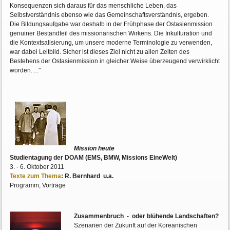
Konsequenzen sich daraus für das menschliche Leben, das
Selbstverständnis ebenso wie das Gemeinschaftsverständnis, ergeben.
Die Bildungsaufgabe war deshalb in der Frühphase der Ostasienmission
genuiner Bestandteil des missionarischen Wirkens. Die Inkulturation und
die Kontextsalisierung, um unsere moderne Terminologie zu verwenden,
war dabei Leitbild. Sicher ist dieses Ziel nicht zu allen Zeiten des
Bestehens der Ostasienmission in gleicher Weise überzeugend verwirklicht
worden. ..."
Mission heute
Studientagung der DOAM (EMS, BMW, Missions EineWelt)
3. - 6. Oktober 2011
Texte zum Thema
: R. Bernhard u.a.
Programm, Vorträge
Zusammenbruch - oder blühende Landschaften?
Szenarien der Zukunft auf der Koreanischen