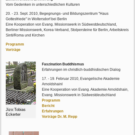
Vom Gedenken in unterschiedlichen Kulturen
20. - 23. Sept. 2010, Begegnungs- und Bildungszentrum "Haus
Gottesfriede" in Woltersdorf bei Berlin
Eine Kooperation von Evang. Missionswerk in Südwestdeutschland,
Berliner Missionswerk, Korea-Verband, Stolpersteine für Berlin, Arbeitskreis
Sinti/Roma und Kirchen
Programm
Vorträge
Faszination Buddhismus
Erfahrungen im christlich-buddhistischen Dialog
17. - 19. Februar 2010, Evangelische Akademie
Arnoldshainl
Eine Kooperation von Evang. Akademie Arnoldshain,
Evang. Missionswerk in Südwestdeutschland
Programm
Bericht
Jizo:Tobias
Erfahrungen
Eckerter
Vorträge Dr. M. Repp