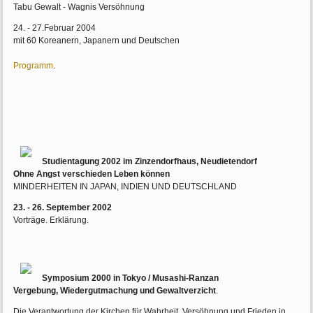
Tabu Gewalt - Wagnis Versöhnung
24. - 27.Februar 2004
mit 60 Koreanern, Japanern und Deutschen
Programm
.
Studientagung 2002 im Zinzendorfhaus, Neudietendorf
Ohne Angst verschieden Leben können
MINDERHEITEN IN JAPAN, INDIEN UND DEUTSCHLAND
23. - 26. September 2002
Vorträge. Erklärung.
Symposium 2000 in Tokyo / Musashi-Ranzan
Vergebung, Wiedergutmachung und Gewaltverzicht
.
Die Verantwortung der Kirchen für Wahrheit, Versöhnung und Frieden in