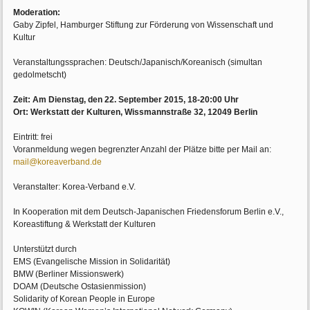
Moderation:
Gaby Zipfel, Hamburger Stiftung zur Förderung von Wissenschaft und
Kultur
Veranstaltungssprachen: Deutsch/Japanisch/Koreanisch (simultan
gedolmetscht)
Zeit: Am Dienstag, den 22. September 2015, 18-20:00 Uhr
Ort: Werkstatt der Kulturen, Wissmannstraße 32, 12049 Berlin
Eintritt: frei
Voranmeldung wegen begrenzter Anzahl der Plätze bitte per Mail an:
mail@koreaverband.de
Veranstalter: Korea-Verband e.V.
In Kooperation mit dem Deutsch-Japanischen Friedensforum Berlin e.V.,
Koreastiftung & Werkstatt der Kulturen
Unterstützt durch
EMS (Evangelische Mission in Solidarität)
BMW (Berliner Missionswerk)
DOAM (Deutsche Ostasienmission)
Solidarity of Korean People in Europe