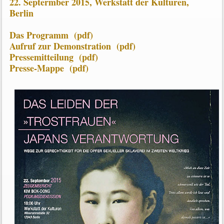
22. Septermber 2015, Werkstatt der Kulturen,
Berlin
Das Programm (pdf)
Aufruf zur Demonstration (pdf)
Pressemitteilung (pdf)
Presse-Mappe (pdf)