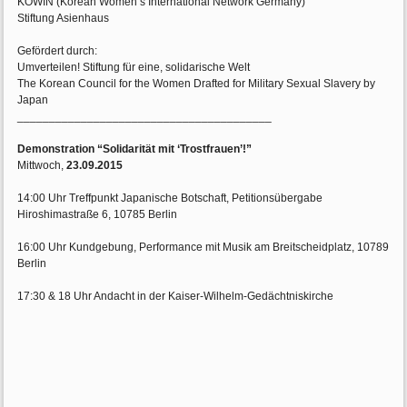
KOWIN (Korean Women’s International Network Germany)
Stiftung Asienhaus
Gefördert durch:
Umverteilen! Stiftung für eine, solidarische Welt
The Korean Council for the Women Drafted for Military Sexual Slavery by
Japan
________________________________________
Demonstration “Solidarität mit ‘Trostfrauen’!”
Mittwoch,
23.09.2015
14:00 Uhr Treffpunkt Japanische Botschaft, Petitionsübergabe
Hiroshimastraße 6, 10785 Berlin
16:00 Uhr Kundgebung, Performance mit Musik am Breitscheidplatz, 10789
Berlin
17:30 & 18 Uhr Andacht in der Kaiser-Wilhelm-Gedächtniskirche