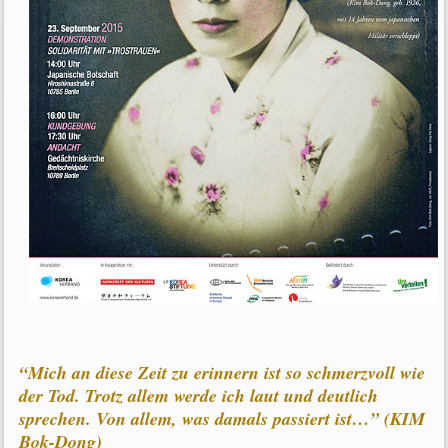
“Mich an diese Zeit zu erinnern ist so schmerzvoll wie
der Tod. Trotz allem werde ich laut und deutlich
sprechen. Von allem, was damals passiert ist…” (KIM
Bok-Dong)