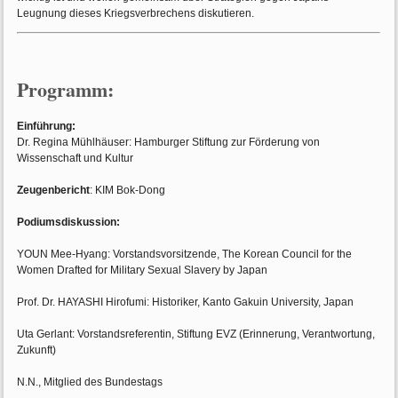
Leugnung dieses Kriegsverbrechens diskutieren.
Programm:
Einführung:
Dr. Regina Mühlhäuser: Hamburger Stiftung zur Förderung von
Wissenschaft und Kultur
Zeugenbericht
: KIM Bok-Dong
Podiumsdiskussion:
YOUN Mee-Hyang: Vorstandsvorsitzende, The Korean Council for the
Women Drafted for Military Sexual Slavery by Japan
Prof. Dr. HAYASHI Hirofumi: Historiker, Kanto Gakuin University, Japan
Uta Gerlant: Vorstandsreferentin, Stiftung EVZ (Erinnerung, Verantwortung,
Zukunft)
N.N., Mitglied des Bundestags