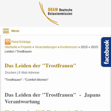
Menü
Feed-Einträge
Startseite
»
Projekte
»
Veranstaltungen
»
Konferenzen
»
2015
»
2015:
Leiden / Trostfrauen
Das Leiden der "Trostfrauen"
Drucken
|
E-Mail-Adresse
"Trostfrauen" - "Comfort Women"
Das Leiden der "Trostfrauen" - Japans
Verantwortung