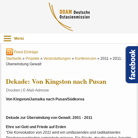
Menü
Feed-Einträge
Startseite
»
Projekte
»
Veranstaltungen
»
Konferenzen
»
2011
»
2011:
Überwindung Gewalt
Dekade: Von Kingston nach Pusan
Drucken
|
E-Mail-Adresse
Von Kingston/Jamaika nach Pusan/Südkorea
Dekade zur Überwindung von Gewalt: 2001 - 2011
Ehre sei Gott und Friede auf Erden
"Die Konvokation von 2011 wird ein umfassendes und radikalisiertes