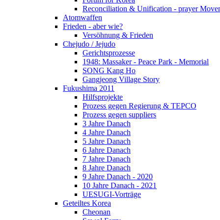
Reconciliation & Unification - prayer Mov
Atomwaffen
Frieden - aber wie?
Versöhnung & Frieden
Chejudo / Jejudo
Gerichtsprozesse
1948: Massaker - Peace Park - Memorial
SONG Kang Ho
Gangjeong Village Story
Fukushima 2011
Hilfsprojekte
Prozess gegen Regierung & TEPCO
Prozess gegen suppliers
3 Jahre Danach
4 Jahre Danach
5 Jahre Danach
6 Jahre Danach
7 Jahre Danach
8 Jahre Danach
9 Jahre Danach - 2020
10 Jahre Danach - 2021
UESUGI-Vorträge
Geteiltes Korea
Cheonan