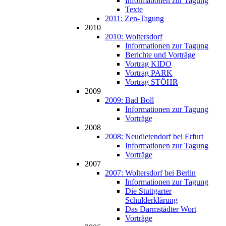
Informationen zur Tagung
Texte
2011: Zen-Tagung
2010
2010: Woltersdorf
Informationen zur Tagung
Berichte und Vorträge
Vortrag KIDO
Vortrag PARK
Vortrag STÖHR
2009
2009: Bad Boll
Informationen zur Tagung
Vorträge
2008
2008: Neudietendorf bei Erfurt
Informationen zur Tagung
Vorträge
2007
2007: Woltersdorf bei Berlin
Informationen zur Tagung
Die Stuttgarter
Schulderklärung
Das Darmstädter Wort
Vorträge