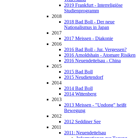
2019 Frankfurt - Interreligiöse
Studienprogramm
2018
2018 Bad Boll - Der neue
Nationalismus in Japan
2017
2017 Meissen - Diakonie
2016
2016 Bad Boll - Jur. Vergessen?
2016 Arnoldshain - Atomare Risiken
2016 Neuendettelsau - China
2015
2015 Bad Boll
2015 Neudietendorf
2014
2014 Bad Boll
2014 Wittenberg
2013
2013 Meissen - "Undong" heißt
Bewegung
2012
2012 Seddiner See
2011
2011: Neuendettelsau