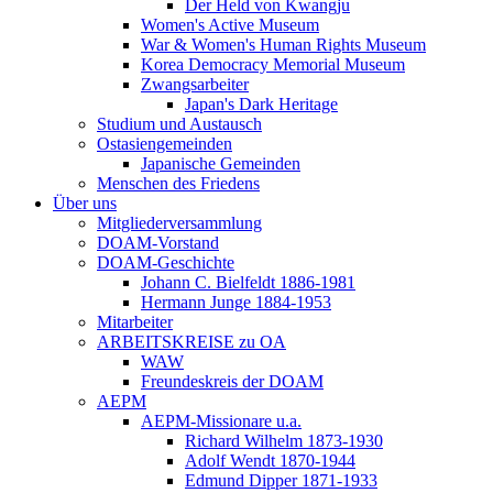
Der Held von Kwangju
Women's Active Museum
War & Women's Human Rights Museum
Korea Democracy Memorial Museum
Zwangsarbeiter
Japan's Dark Heritage
Studium und Austausch
Ostasiengemeinden
Japanische Gemeinden
Menschen des Friedens
Über uns
Mitgliederversammlung
DOAM-Vorstand
DOAM-Geschichte
Johann C. Bielfeldt 1886-1981
Hermann Junge 1884-1953
Mitarbeiter
ARBEITSKREISE zu OA
WAW
Freundeskreis der DOAM
AEPM
AEPM-Missionare u.a.
Richard Wilhelm 1873-1930
Adolf Wendt 1870-1944
Edmund Dipper 1871-1933