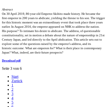
Abstract
On 30 April 2019, 86-year old Emperor Akihito made history. He became the
first emperor in 200 years to abdicate, yielding the throne to his son. The trigger
for this historic moment was an extraordinary event that took place three years
earlier. In August 2016, the emperor appeared on NHK to address the nation.
His purpose? To intimate his desire to abdicate. The address, of questionable
constitutionality, set in motion a debate about the nature of emperorship in 21st
Century Japan, and led directly to the April abdication. This article sets out to
explore some of the questions raised by the emperor’s address, and its
historic outcome: What are emperors for? What is their place in contemporary
Japan? What, indeed, are their future prospects?
Download pdf
Seite 3 von 6
Start
Zurück
1
2
3
4
5
6