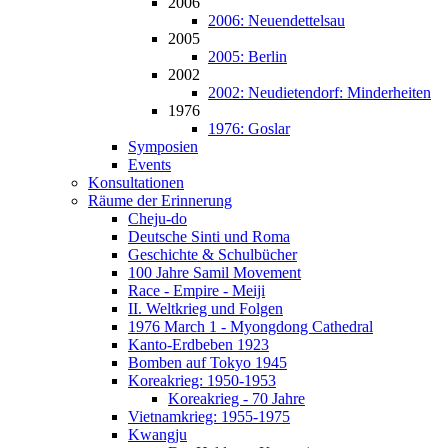
2006
2006: Neuendettelsau
2005
2005: Berlin
2002
2002: Neudietendorf: Minderheiten
1976
1976: Goslar
Symposien
Events
Konsultationen
Räume der Erinnerung
Cheju-do
Deutsche Sinti und Roma
Geschichte & Schulbücher
100 Jahre Samil Movement
Race - Empire - Meiji
II. Weltkrieg und Folgen
1976 March 1 - Myongdong Cathedral
Kanto-Erdbeben 1923
Bomben auf Tokyo 1945
Koreakrieg: 1950-1953
Koreakrieg - 70 Jahre
Vietnamkrieg: 1955-1975
Kwangju