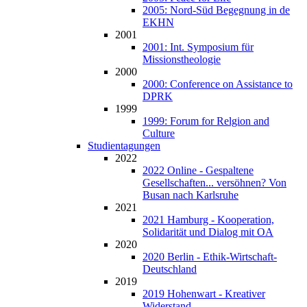
2005: Nord-Süd Begegnung in de
EKHN
2001
2001: Int. Symposium für
Missionstheologie
2000
2000: Conference on Assistance to
DPRK
1999
1999: Forum for Relgion and
Culture
Studientagungen
2022
2022 Online - Gespaltene
Gesellschaften... versöhnen? Von
Busan nach Karlsruhe
2021
2021 Hamburg - Kooperation,
Solidarität und Dialog mit OA
2020
2020 Berlin - Ethik-Wirtschaft-
Deutschland
2019
2019 Hohenwart - Kreativer
Widerstand