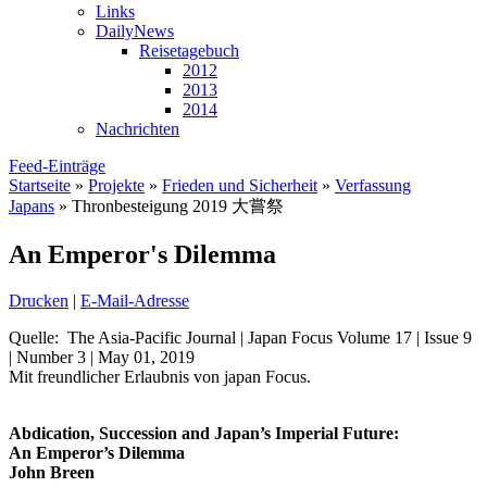
Links
DailyNews
Reisetagebuch
2012
2013
2014
Nachrichten
Feed-Einträge
Startseite
»
Projekte
»
Frieden und Sicherheit
»
Verfassung
Japans
»
Thronbesteigung 2019 大嘗祭
An Emperor's Dilemma
Drucken
|
E-Mail-Adresse
Quelle: The Asia-Pacific Journal | Japan Focus Volume 17 | Issue 9
| Number 3 | May 01, 2019
Mit freundlicher Erlaubnis von japan Focus.
Abdication, Succession and Japan’s Imperial Future:
An Emperor’s Dilemma
John Breen