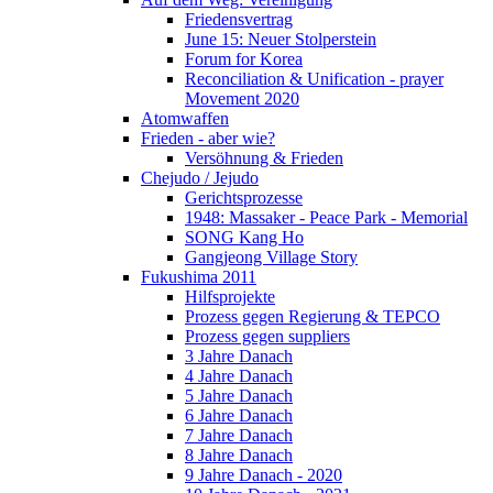
Friedensvertrag
June 15: Neuer Stolperstein
Forum for Korea
Reconciliation & Unification - prayer
Movement 2020
Atomwaffen
Frieden - aber wie?
Versöhnung & Frieden
Chejudo / Jejudo
Gerichtsprozesse
1948: Massaker - Peace Park - Memorial
SONG Kang Ho
Gangjeong Village Story
Fukushima 2011
Hilfsprojekte
Prozess gegen Regierung & TEPCO
Prozess gegen suppliers
3 Jahre Danach
4 Jahre Danach
5 Jahre Danach
6 Jahre Danach
7 Jahre Danach
8 Jahre Danach
9 Jahre Danach - 2020