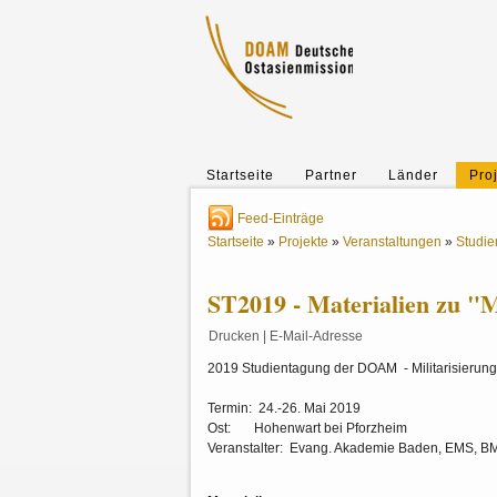
Startseite
Partner
Länder
Pro
Feed-Einträge
Startseite
»
Projekte
»
Veranstaltungen
»
Studi
ST2019 - Materialien zu "Mi
Drucken
|
E-Mail-Adresse
2019 Studientagung der DOAM - Militarisierung
Termin: 24.-26. Mai 2019
Ost: Hohenwart bei Pforzheim
Veranstalter: Evang. Akademie Baden, EMS, 