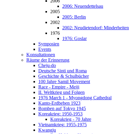
2006
2006: Neuendettelsau
2005
2005: Berlin
2002
2002: Neudietendorf: Minderheiten
1976
1976: Goslar
Symposien
Events
Konsultationen
Räume der Erinnerung
Cheju-do
Deutsche Sinti und Roma
Geschichte & Schulbücher
100 Jahre Samil Movement
Race - Empire - Meiji
II. Weltkrieg und Folgen
1976 March 1 - Myongdong Cathedral
Kanto-Erdbeben 1923
Bomben auf Tokyo 1945
Koreakrieg: 1950-1953
Koreakrieg - 70 Jahre
Vietnamkrieg: 1955-1975
Kwangju