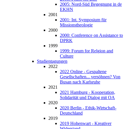
2005: Nord-Süd Begegnung in de
EKHN
2001
2001: Int. Symposium für
Missionstheologie
2000
2000: Conference on Assistance to
DPRK
1999
1999: Forum for Relgion and
Culture
Studientagungen
2022
2022 Online - Gespaltene
Gesellschaften... versöhnen? Von
Busan nach Karlsruhe
2021
2021 Hamburg - Kooperation,
Solidarität und Dialog mit OA
2020
2020 Berlin - Ethik-Wirtschaft-
Deutschland
2019
2019 Hohenwart - Kreativer
Widerstand