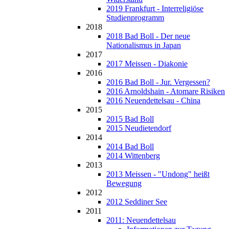
2019 Frankfurt - Interreligiöse
Studienprogramm
2018
2018 Bad Boll - Der neue
Nationalismus in Japan
2017
2017 Meissen - Diakonie
2016
2016 Bad Boll - Jur. Vergessen?
2016 Arnoldshain - Atomare Risiken
2016 Neuendettelsau - China
2015
2015 Bad Boll
2015 Neudietendorf
2014
2014 Bad Boll
2014 Wittenberg
2013
2013 Meissen - "Undong" heißt
Bewegung
2012
2012 Seddiner See
2011
2011: Neuendettelsau