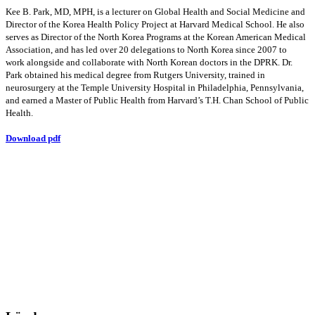
Kee B. Park, MD, MPH, is a lecturer on Global Health and Social Medicine and
Director of the Korea Health Policy Project at Harvard Medical School. He also
serves as Director of the North Korea Programs at the Korean American Medical
Association, and has led over 20 delegations to North Korea since 2007 to
work alongside and collaborate with North Korean doctors in the DPRK. Dr.
Park obtained his medical degree from Rutgers University, trained in
neurosurgery at the Temple University Hospital in Philadelphia, Pennsylvania,
and earned a Master of Public Health from Harvard’s T.H. Chan School of Public
Health.
Download pdf