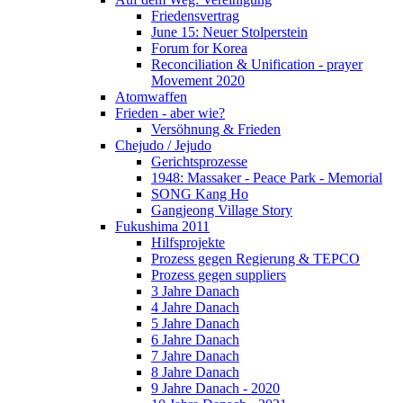
Friedensvertrag
June 15: Neuer Stolperstein
Forum for Korea
Reconciliation & Unification - prayer
Movement 2020
Atomwaffen
Frieden - aber wie?
Versöhnung & Frieden
Chejudo / Jejudo
Gerichtsprozesse
1948: Massaker - Peace Park - Memorial
SONG Kang Ho
Gangjeong Village Story
Fukushima 2011
Hilfsprojekte
Prozess gegen Regierung & TEPCO
Prozess gegen suppliers
3 Jahre Danach
4 Jahre Danach
5 Jahre Danach
6 Jahre Danach
7 Jahre Danach
8 Jahre Danach
9 Jahre Danach - 2020