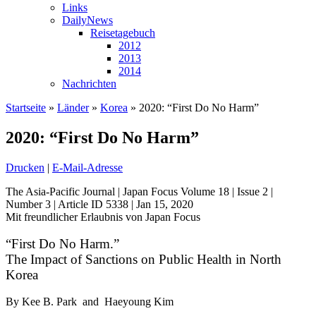
Links
DailyNews
Reisetagebuch
2012
2013
2014
Nachrichten
Startseite
»
Länder
»
Korea
»
2020: “First Do No Harm”
2020: “First Do No Harm”
Drucken
|
E-Mail-Adresse
The Asia-Pacific Journal | Japan Focus Volume 18 | Issue 2 |
Number 3 | Article ID 5338 | Jan 15, 2020
Mit freundlicher Erlaubnis von Japan Focus
“First Do No Harm.”
The Impact of Sanctions on Public Health in North
Korea
By Kee B. Park and Haeyoung Kim