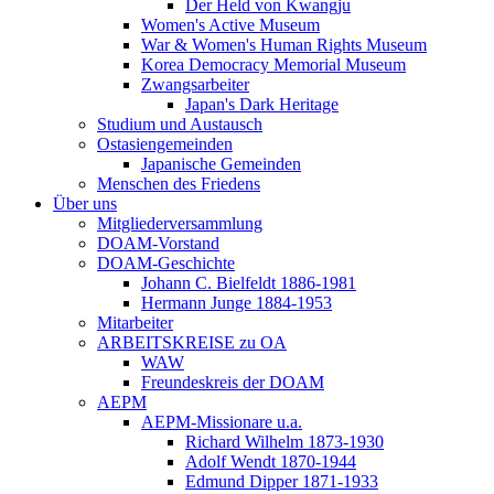
Der Held von Kwangju
Women's Active Museum
War & Women's Human Rights Museum
Korea Democracy Memorial Museum
Zwangsarbeiter
Japan's Dark Heritage
Studium und Austausch
Ostasiengemeinden
Japanische Gemeinden
Menschen des Friedens
Über uns
Mitgliederversammlung
DOAM-Vorstand
DOAM-Geschichte
Johann C. Bielfeldt 1886-1981
Hermann Junge 1884-1953
Mitarbeiter
ARBEITSKREISE zu OA
WAW
Freundeskreis der DOAM
AEPM
AEPM-Missionare u.a.
Richard Wilhelm 1873-1930
Adolf Wendt 1870-1944
Edmund Dipper 1871-1933