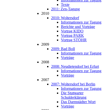
Informationen zur Tagung
Texte
2011: Zen-Tagung
2010
2010: Woltersdorf
Informationen zur Tagung
Berichte und Vorträge
Vortrag KIDO
Vortrag PARK
Vortrag STÖHR
2009
2009: Bad Boll
Informationen zur Tagung
Vorträge
2008
2008: Neudietendorf bei Erfurt
Informationen zur Tagung
Vorträge
2007
2007: Woltersdorf bei Berlin
Informationen zur Tagung
Die Stuttgarter
Schulderklärung
Das Darmstädter Wort
Vorträge