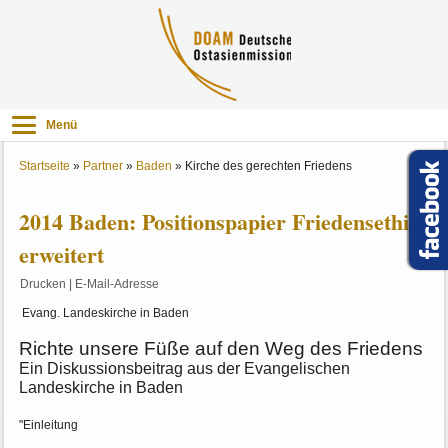
Menü
Startseite
»
Partner
»
Baden
»
Kirche des gerechten Friedens
2014 Baden: Positionspapier Friedensethik
erweitert
Drucken
|
E-Mail-Adresse
Evang. Landeskirche in Baden
Richte unsere Füße auf den Weg des Friedens
Ein Diskussionsbeitrag aus der Evangelischen
Landeskirche in Baden
"Einleitung