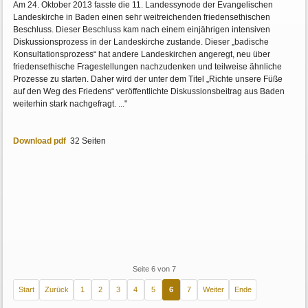
Am 24. Oktober 2013 fasste die 11. Landessynode der Evangelischen
Landeskirche in Baden einen sehr weitreichenden friedensethischen
Beschluss. Dieser Beschluss kam nach einem einjährigen intensiven
Diskussionsprozess in der Landeskirche zustande. Dieser „badische
Konsultationsprozess“ hat andere Landeskirchen angeregt, neu über
friedensethische Fragestellungen nachzudenken und teilweise ähnliche
Prozesse zu starten. Daher wird der unter dem Titel „Richte unsere Füße
auf den Weg des Friedens“ veröffentlichte Diskussionsbeitrag aus Baden
weiterhin stark nachgefragt. ..."
Download pdf
32 Seiten
Seite 6 von 7
Start
Zurück
1
2
3
4
5
6
7
Weiter
Ende