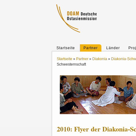
Startseite
Partner
Länder
Pro
Startseite
»
Partner
»
Diakonia
»
Diakonia-Schw
Schwesternschaft
2010: Flyer der Diakonia-S