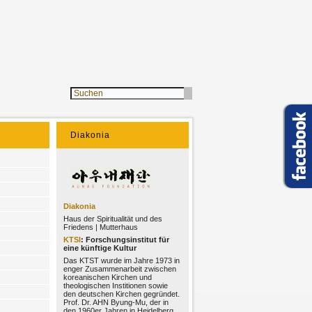
Diakonia
Diakonia
Haus der Spiritualität und des
Friedens | Mutterhaus
KTSI
: Forschungsinstitut für
eine künftige Kultur
Das KTST wurde im Jahre 1973 in
enger Zusammenarbeit zwischen
koreanischen Kirchen und
theologischen Institionen sowie
den deutschen Kirchen gegründet.
Prof. Dr. AHN Byung-Mu, der in
den 1960er Jahren in Heidelberg