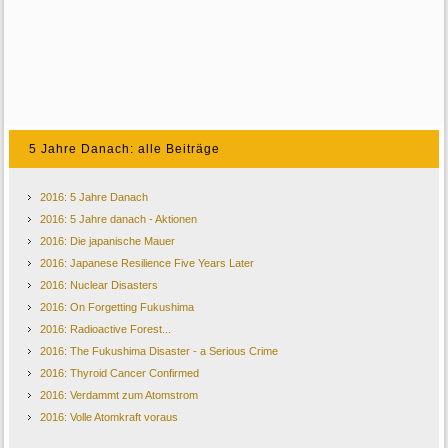
5 Jahre Danach: alle Beiträge
2016: 5 Jahre Danach
2016: 5 Jahre danach - Aktionen
2016: Die japanische Mauer
2016: Japanese Resilience Five Years Later
2016: Nuclear Disasters
2016: On Forgetting Fukushima
2016: Radioactive Forest...
2016: The Fukushima Disaster - a Serious Crime
2016: Thyroid Cancer Confirmed
2016: Verdammt zum Atomstrom
2016: Volle Atomkraft voraus