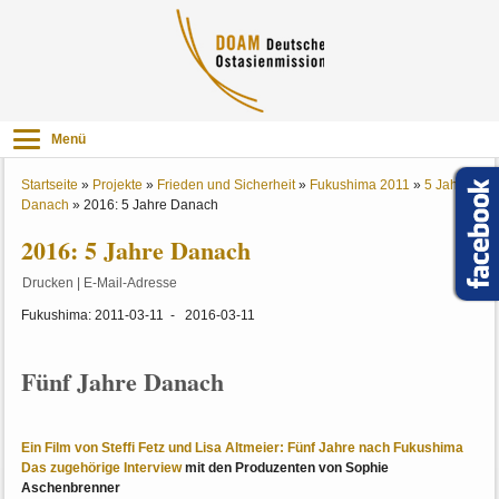
Menü
Startseite
»
Projekte
»
Frieden und Sicherheit
»
Fukushima 2011
»
5 Jahre
Danach
»
2016: 5 Jahre Danach
2016: 5 Jahre Danach
Drucken
|
E-Mail-Adresse
Fukushima: 2011-03-11 - 2016-03-11
Fünf Jahre Danach
Ein Film von Steffi Fetz und Lisa Altmeier: Fünf Jahre nach Fukushima
Das zugehörige Interview
mit den Produzenten von Sophie
Aschenbrenner