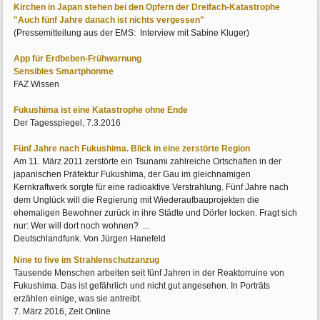
Kirchen in Japan stehen bei den Opfern der Dreifach-Katastrophe
"Auch fünf Jahre danach ist nichts vergessen"
(Pressemitteilung aus der EMS: Interview mit Sabine Kluger)
App für Erdbeben-Frühwarnung
Sensibles Smartphonme
FAZ Wissen
Fukushima ist eine Katastrophe ohne Ende
Der Tagesspiegel, 7.3.2016
Fünf Jahre nach Fukushima. Blick in eine zerstörte Region
Am 11. März 2011 zerstörte ein Tsunami zahlreiche Ortschaften in der
japanischen Präfektur Fukushima, der Gau im gleichnamigen
Kernkraftwerk sorgte für eine radioaktive Verstrahlung. Fünf Jahre nach
dem Unglück will die Regierung mit Wiederaufbauprojekten die
ehemaligen Bewohner zurück in ihre Städte und Dörfer locken. Fragt sich
nur: Wer will dort noch wohnen? ...
Deutschlandfunk. Von Jürgen Hanefeld
Nine to five im Strahlenschutzanzug
Tausende Menschen arbeiten seit fünf Jahren in der Reaktorruine von
Fukushima. Das ist gefährlich und nicht gut angesehen. In Porträts
erzählen einige, was sie antreibt.
7. März 2016, Zeit Online