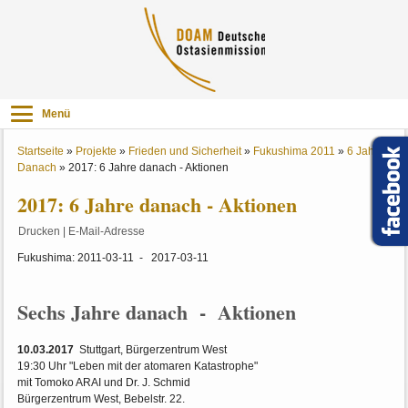
Menü
Startseite
»
Projekte
»
Frieden und Sicherheit
»
Fukushima 2011
»
6 Jahre
Danach
»
2017: 6 Jahre danach - Aktionen
2017: 6 Jahre danach - Aktionen
Drucken
|
E-Mail-Adresse
Fukushima: 2011-03-11 - 2017-03-11
Sechs Jahre danach - Aktionen
10.03.2017
Stuttgart, Bürgerzentrum West
19:30 Uhr "Leben mit der atomaren Katastrophe"
mit Tomoko ARAI und Dr. J. Schmid
Bürgerzentrum West, Bebelstr. 22.