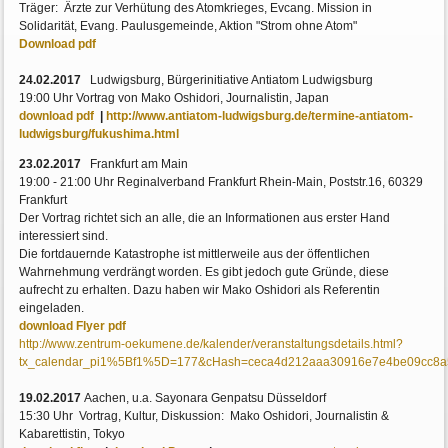
Träger: Ärzte zur Verhütung des Atomkrieges, Evcang. Mission in
Solidarität, Evang. Paulusgemeinde, Aktion "Strom ohne Atom"
Download pdf
24.02.2017
Ludwigsburg, Bürgerinitiative Antiatom Ludwigsburg
19:00 Uhr Vortrag von Mako Oshidori, Journalistin, Japan
download pdf
|
http://www.antiatom-ludwigsburg.de/termine-antiatom-
ludwigsburg/fukushima.html
23.02.2017
Frankfurt am Main
19:00 - 21:00 Uhr Reginalverband Frankfurt Rhein-Main, Poststr.16, 60329
Frankfurt
Der Vortrag richtet sich an alle, die an Informationen aus erster Hand
interessiert sind.
Die fortdauernde Katastrophe ist mittlerweile aus der öffentlichen
Wahrnehmung verdrängt worden. Es gibt jedoch gute Gründe, diese
aufrecht zu erhalten. Dazu haben wir Mako Oshidori als Referentin
eingeladen.
download Flyer pdf
http://www.zentrum-oekumene.de/kalender/veranstaltungsdetails.html?
tx_calendar_pi1%5Bf1%5D=177&cHash=ceca4d212aaa30916e7e4be09cc8a
19.02.2017
Aachen, u.a. Sayonara Genpatsu Düsseldorf
15:30 Uhr Vortrag, Kultur, Diskussion: Mako Oshidori, Journalistin &
Kabarettistin, Tokyo