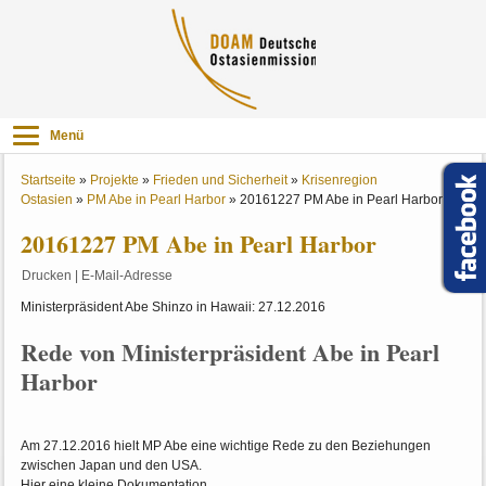
Menü
Startseite
»
Projekte
»
Frieden und Sicherheit
»
Krisenregion
Ostasien
»
PM Abe in Pearl Harbor
»
20161227 PM Abe in Pearl Harbor
20161227 PM Abe in Pearl Harbor
Drucken
|
E-Mail-Adresse
Ministerpräsident Abe Shinzo in Hawaii: 27.12.2016
Rede von Ministerpräsident Abe in Pearl
Harbor
Am 27.12.2016 hielt MP Abe eine wichtige Rede zu den Beziehungen
zwischen Japan und den USA.
Hier eine kleine Dokumentation.