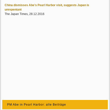
China dismisses Abe's Pearl Harbor visit, suggests Japan is
unrepentant
The Japan Times, 28.12.2016
PM Abe in Pearl Harbor: alle Beiträge