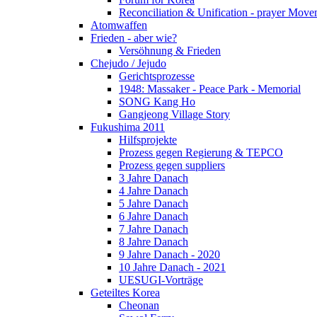
Reconciliation & Unification - prayer Mov
Atomwaffen
Frieden - aber wie?
Versöhnung & Frieden
Chejudo / Jejudo
Gerichtsprozesse
1948: Massaker - Peace Park - Memorial
SONG Kang Ho
Gangjeong Village Story
Fukushima 2011
Hilfsprojekte
Prozess gegen Regierung & TEPCO
Prozess gegen suppliers
3 Jahre Danach
4 Jahre Danach
5 Jahre Danach
6 Jahre Danach
7 Jahre Danach
8 Jahre Danach
9 Jahre Danach - 2020
10 Jahre Danach - 2021
UESUGI-Vorträge
Geteiltes Korea
Cheonan