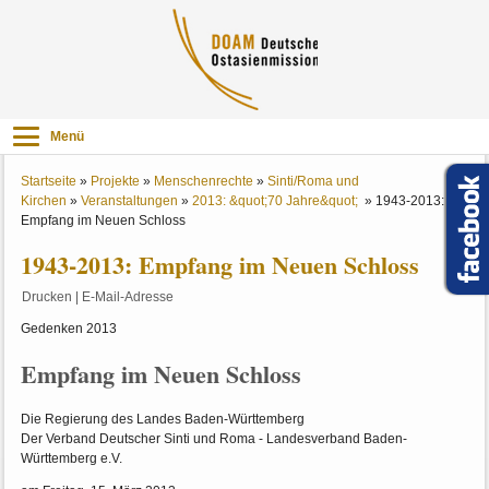
Menü
Startseite
»
Projekte
»
Menschenrechte
»
Sinti/Roma und
Kirchen
»
Veranstaltungen
»
2013: &quot;70 Jahre&quot;
»
1943-2013:
Empfang im Neuen Schloss
1943-2013: Empfang im Neuen Schloss
Drucken
|
E-Mail-Adresse
Gedenken 2013
Empfang im Neuen Schloss
Die Regierung des Landes Baden-Württemberg
Der Verband Deutscher Sinti und Roma - Landesverband Baden-
Württemberg e.V.