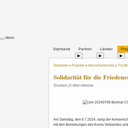
Menü
Startseite
Partner
Länder
Pro
▶
▶
▶
Startseite
»
Projekte
»
Menschenrechte
»
Trostf
Solidarität für die Frieden
Drucken
|
E-Mail-Adresse
Am Samstag, den 6.7.2024, sang der koreanische 
mit den Bemühungen des Korea Verbandes und vie