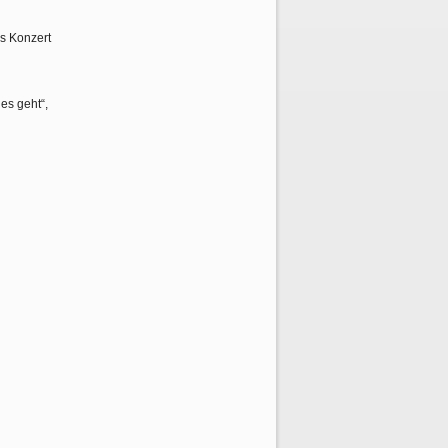
s Konzert
es geht“,