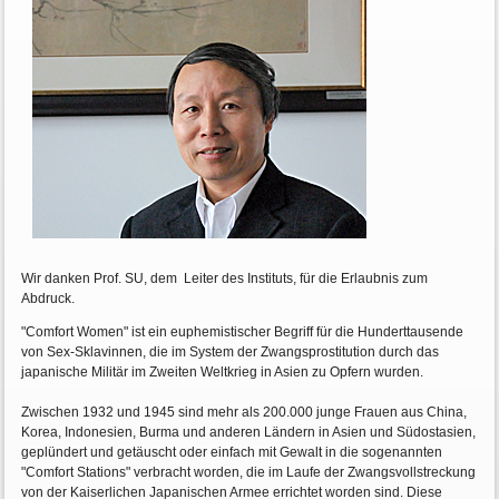
Wir danken Prof. SU, dem Leiter des Instituts, für die Erlaubnis zum
Abdruck.
"Comfort Women" ist ein euphemistischer Begriff für die Hunderttausende
von Sex-Sklavinnen, die im System der Zwangsprostitution durch das
japanische Militär im Zweiten Weltkrieg in Asien zu Opfern wurden.
Zwischen 1932 und 1945 sind mehr als 200.000 junge Frauen aus China,
Korea, Indonesien, Burma und anderen Ländern in Asien und Südostasien,
geplündert und getäuscht oder einfach mit Gewalt in die sogenannten
"Comfort Stations" verbracht worden, die im Laufe der Zwangsvollstreckung
von der Kaiserlichen Japanischen Armee errichtet worden sind. Diese