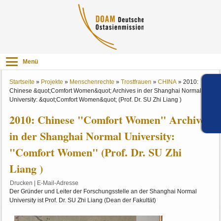
Menü
Startseite
»
Projekte
»
Menschenrechte
»
Trostfrauen
»
CHINA
»
2010:
Chinese &quot;Comfort Women&quot; Archives in der Shanghai Normal
University: &quot;Comfort Women&quot; (Prof. Dr. SU Zhi Liang )
2010: Chinese "Comfort Women" Archives
in der Shanghai Normal University:
"Comfort Women" (Prof. Dr. SU Zhi
Liang )
Drucken
|
E-Mail-Adresse
Der Gründer und Leiter der Forschungsstelle an der Shanghai Normal
University ist Prof. Dr. SU Zhi Liang (Dean der Fakultät)