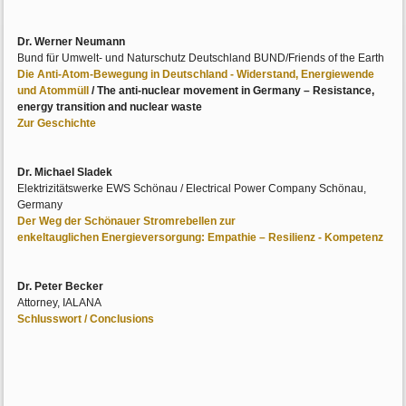
Dr. Werner Neumann
Bund für Umwelt- und Naturschutz Deutschland BUND/Friends of the Earth
Die Anti-Atom-Bewegung in Deutschland - Widerstand, Energiewende
und Atommüll
/ The anti-nuclear movement in Germany – Resistance,
energy transition and nuclear waste
Zur Geschichte
Dr. Michael Sladek
Elektrizitätswerke EWS Schönau / Electrical Power Company Schönau,
Germany
Der Weg der Schönauer Stromrebellen zur
enkeltauglichen Energieversorgung: Empathie – Resilienz - Kompetenz
Dr. Peter Becker
Attorney, IALANA
Schlusswort / Conclusions