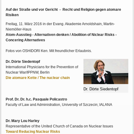
Auf der Straße und vor Gericht - Recht und Religion gegen atomare
Risiken
Freitag, 11. März 2016 in der Evang. Akademie Arnoldshain, Martin-
Niemöller-Haus
Atom-Ausstieg - Alternativen denken / Abolition of Niclear Risks -
Concering Alternatives
Fotos von OSHIDORI Ken. Mit freundlicher Erlaubnis.
Dr. Dörte Siedentopf
International Physicians for the Prevention of
Nuclear War/IPPNW, Berlin
Die atomare Kette / The nuclear chain
Dr. Dörte Siedentopf
Prof. Dr. Dr. h.c. Pasquale Policastro
Faculty of Law and Administration, University of Szczecin; IALANA
Dr. Mary Lou Harley
Representative of the United Church of Canada on Nuclear Issues
Toward Reducing Nuclear Risks