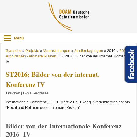
Menü
Startseite
»
Projekte
»
Veranstaltungen
»
Studientagungen
»
2016
»
2016
Arnoldshain - Atomare Risiken
»
ST2016: Bilder von der internat. Konferenz
IV
ST2016: Bilder von der internat.
Konferenz IV
Drucken
|
E-Mail-Adresse
Internationale Konferenz, 9. - 11. März 2015, Evang. Akademie Arnoldshain
"Recht und Religion gegen atomare Risiken"
Bilder von der Internationale Konferenz
2016 IV