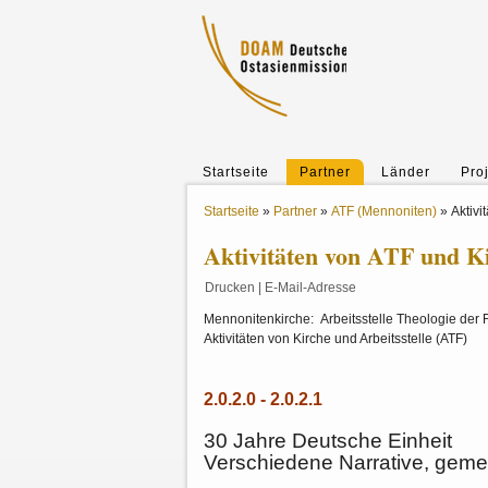
Startseite
Partner
Länder
Pro
Startseite
»
Partner
»
ATF (Mennoniten)
»
Aktivi
Aktivitäten von ATF und K
Drucken
|
E-Mail-Adresse
Mennonitenkirche: Arbeitsstelle Theologie der 
Aktivitäten von Kirche und Arbeitsstelle (ATF)
2.0.2.0 - 2.0.2.1
30 Jahre Deutsche Einheit
Verschiedene Narrative, gem