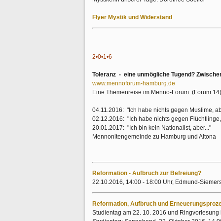
Flyer Mystik und Widerstand
2•0•1•6
Toleranz - eine unmögliche Tugend?
Zwischen
www.mennoforum-hamburg.de
Eine Themenreise im Menno-Forum (Forum 14
04.11.2016: "Ich habe nichts gegen Muslime, abe
02.12.2016: "Ich habe nichts gegen Flüchtlinge, 
20.01.2017: "Ich bin kein Nationalist, aber..."
Mennonitengemeinde zu Hamburg und Altona
Reformation - Aufbruch zur Befreiung?
22.10.2016, 14:00 - 18:00 Uhr, Edmund-Siemers
Reformation, Aufbruch und Erneuerungsproze
Studientag am 22. 10. 2016 und Ringvorlesung