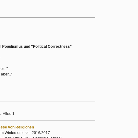
 Populismus und "Political Correctness"
)
r..."
aber..."
.-Allee 1
sse von Religionen
 im Wintersemester 2016/2017