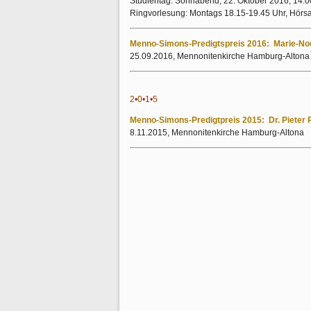
Studientag: Sonnabend, 22. Oktober 2016, 14.00
Ringvorlesung: Montags 18.15-19.45 Uhr, Hörsa
Menno-Simons-Predigtspreis 2016: Marie-Noë
25.09.2016, Mennonitenkirche Hamburg-Altona
2•0•1•5
Menno-Simons-Predigtpreis 2015: Dr. Pieter 
8.11.2015, Mennonitenkirche Hamburg-Altona