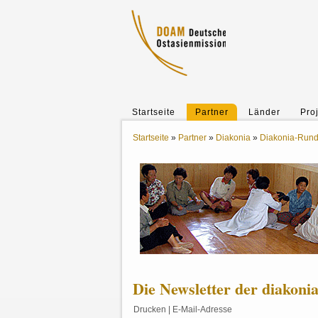
Startseite
Partner
Länder
Pro
Startseite
»
Partner
»
Diakonia
»
Diakonia-Rund
Die Newsletter der diakonia 
Drucken
|
E-Mail-Adresse