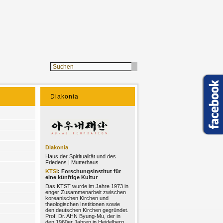
Diakonia
Diakonia
Haus der Spiritualität und des
Friedens | Mutterhaus
KTSI
: Forschungsinstitut für
eine künftige Kultur
Das KTST wurde im Jahre 1973 in
enger Zusammenarbeit zwischen
koreanischen Kirchen und
theologischen Institionen sowie
den deutschen Kirchen gegründet.
Prof. Dr. AHN Byung-Mu, der in
den 1960er Jahren in Heidelberg