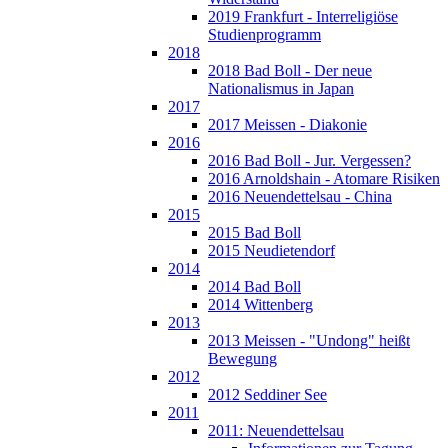
2019 Frankfurt - Interreligiöse
Studienprogramm
2018
2018 Bad Boll - Der neue
Nationalismus in Japan
2017
2017 Meissen - Diakonie
2016
2016 Bad Boll - Jur. Vergessen?
2016 Arnoldshain - Atomare Risiken
2016 Neuendettelsau - China
2015
2015 Bad Boll
2015 Neudietendorf
2014
2014 Bad Boll
2014 Wittenberg
2013
2013 Meissen - "Undong" heißt
Bewegung
2012
2012 Seddiner See
2011
2011: Neuendettelsau