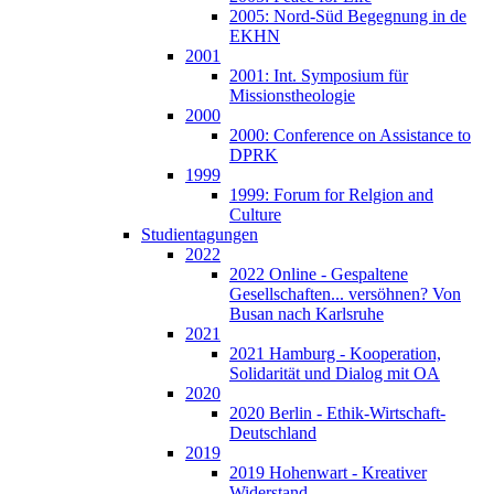
2005: Nord-Süd Begegnung in de
EKHN
2001
2001: Int. Symposium für
Missionstheologie
2000
2000: Conference on Assistance to
DPRK
1999
1999: Forum for Relgion and
Culture
Studientagungen
2022
2022 Online - Gespaltene
Gesellschaften... versöhnen? Von
Busan nach Karlsruhe
2021
2021 Hamburg - Kooperation,
Solidarität und Dialog mit OA
2020
2020 Berlin - Ethik-Wirtschaft-
Deutschland
2019
2019 Hohenwart - Kreativer
Widerstand