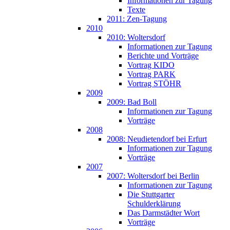
Informationen zur Tagung
Texte
2011: Zen-Tagung
2010
2010: Woltersdorf
Informationen zur Tagung
Berichte und Vorträge
Vortrag KIDO
Vortrag PARK
Vortrag STÖHR
2009
2009: Bad Boll
Informationen zur Tagung
Vorträge
2008
2008: Neudietendorf bei Erfurt
Informationen zur Tagung
Vorträge
2007
2007: Woltersdorf bei Berlin
Informationen zur Tagung
Die Stuttgarter
Schulderklärung
Das Darmstädter Wort
Vorträge