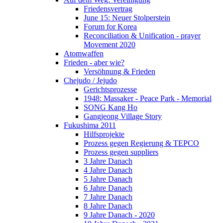
Friedensvertrag
June 15: Neuer Stolperstein
Forum for Korea
Reconciliation & Unification - prayer
Movement 2020
Atomwaffen
Frieden - aber wie?
Versöhnung & Frieden
Chejudo / Jejudo
Gerichtsprozesse
1948: Massaker - Peace Park - Memorial
SONG Kang Ho
Gangjeong Village Story
Fukushima 2011
Hilfsprojekte
Prozess gegen Regierung & TEPCO
Prozess gegen suppliers
3 Jahre Danach
4 Jahre Danach
5 Jahre Danach
6 Jahre Danach
7 Jahre Danach
8 Jahre Danach
9 Jahre Danach - 2020