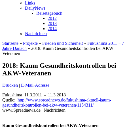
Links
DailyNews
Reisetagebuch
2012
2013
2014
Nachrichten
Startseite
»
Projekte
»
Frieden und Sicherheit
»
Fukushima 2011
»
7
Jahre Danach
»
2018: Kaum Gesundheitskontrollen bei AKW-
Veteranen
2018: Kaum Gesundheitskontrollen bei
AKW-Veteranen
Drucken
|
E-Mail-Adresse
Fukushima 11.3.2011 - 11.3.2018
Quelle:
http://www.spreadnews.de/fukushima-aktuell-kaum-
gesundheitskontrollen-bei-akw-veteranen/1154311/
www.Spreadnews.de | Nachrichten
Kaum Gesundheitskontrollen bei AKW-Veteranen