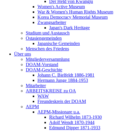
Der Held von Kwangju
Women's Active Museum
War & Women's Human Rights Museum
Korea Democracy Memorial Museum
Zwangsarbeiter
Japan's Dark Heritage
Studium und Austausch
Ostasiengemeinden
Japanische Gemeinden
Menschen des Friedens
Über uns
Mitgliederversammlung
DOAM-Vorstand
DOAM-Geschichte
Johann C. Bielfeldt 1886-1981
Hermann Junge 1884-1953
Mitarbeiter
ARBEITSKREISE zu OA
WAW
Freundeskreis der DOAM
AEPM
AEPM-Missionare u.a.
Richard Wilhelm 1873-1930
Adolf Wendt 1870-1944
Edmund Dipper 1871-1933