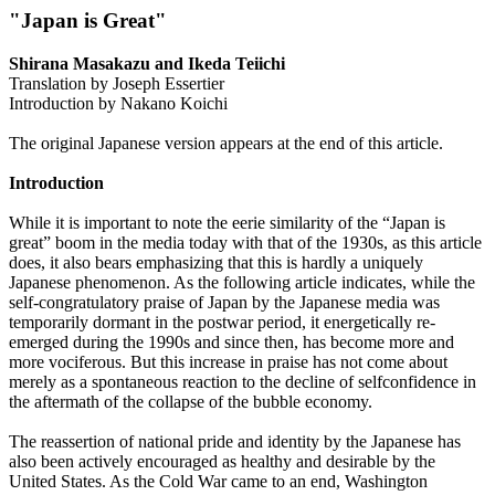
"Japan is Great"
Shirana Masakazu and Ikeda Teiichi
Translation by Joseph Essertier
Introduction by Nakano Koichi
The original Japanese version appears at the end of this article.
Introduction
While it is important to note the eerie similarity of the “Japan is
great” boom in the media today with that of the 1930s, as this article
does, it also bears emphasizing that this is hardly a uniquely
Japanese phenomenon. As the following article indicates, while the
self-congratulatory praise of Japan by the Japanese media was
temporarily dormant in the postwar period, it energetically re-
emerged during the 1990s and since then, has become more and
more vociferous. But this increase in praise has not come about
merely as a spontaneous reaction to the decline of selfconfidence in
the aftermath of the collapse of the bubble economy.
The reassertion of national pride and identity by the Japanese has
also been actively encouraged as healthy and desirable by the
United States. As the Cold War came to an end, Washington