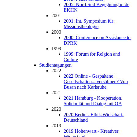
2005: Nord-Süd Begegnung in de
EKHN
2001
2001: Int. Symposium für
Missionstheologie
2000
2000: Conference on Assistance to
DPRK
1999
1999: Forum for Relgion and
Culture
Studientagungen
2022
2022 Online - Gespaltene
Gesellschaften... versöhnen? Von
Busan nach Karlsruhe
2021
2021 Hamburg - Kooperation,
Solidarität und Dialog mit OA
2020
2020 Berlin - Ethik-Wirtschaft-
Deutschland
2019
2019 Hohenwart - Kreativer
Widerstand