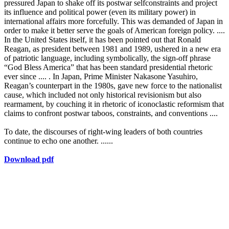
pressured Japan to shake off its postwar selfconstraints and project
its influence and political power (even its military power) in
international affairs more forcefully. This was demanded of Japan in
order to make it better serve the goals of American foreign policy. ....
In the United States itself, it has been pointed out that Ronald
Reagan, as president between 1981 and 1989, ushered in a new era
of patriotic language, including symbolically, the sign-off phrase
“God Bless America” that has been standard presidential rhetoric
ever since .... . In Japan, Prime Minister Nakasone Yasuhiro,
Reagan’s counterpart in the 1980s, gave new force to the nationalist
cause, which included not only historical revisionism but also
rearmament, by couching it in rhetoric of iconoclastic reformism that
claims to confront postwar taboos, constraints, and conventions ....
To date, the discourses of right-wing leaders of both countries
continue to echo one another. ......
Download pdf