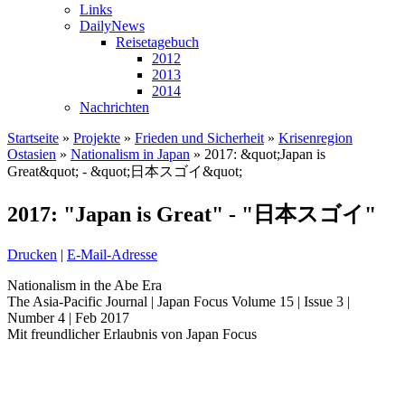
Links
DailyNews
Reisetagebuch
2012
2013
2014
Nachrichten
Startseite
»
Projekte
»
Frieden und Sicherheit
»
Krisenregion
Ostasien
»
Nationalism in Japan
»
2017: &quot;Japan is
Great&quot; - &quot;日本スゴイ&quot;
2017: "Japan is Great" - "日本スゴイ"
Drucken
|
E-Mail-Adresse
Nationalism in the Abe Era
The Asia-Pacific Journal | Japan Focus Volume 15 | Issue 3 |
Number 4 | Feb 2017
Mit freundlicher Erlaubnis von Japan Focus