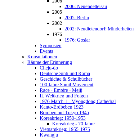
2006
2006: Neuendettelsau
2005
2005: Berlin
2002
2002: Neudietendorf: Minderheiten
1976
1976: Goslar
Symposien
Events
Konsultationen
Räume der Erinnerung
Cheju-do
Deutsche Sinti und Roma
Geschichte & Schulbücher
100 Jahre Samil Movement
Race - Empire - Meiji
II. Weltkrieg und Folgen
1976 March 1 - Myongdong Cathedral
Kanto-Erdbeben 1923
Bomben auf Tokyo 1945
Koreakrieg: 1950-1953
Koreakrieg - 70 Jahre
Vietnamkrieg: 1955-1975
Kwangju