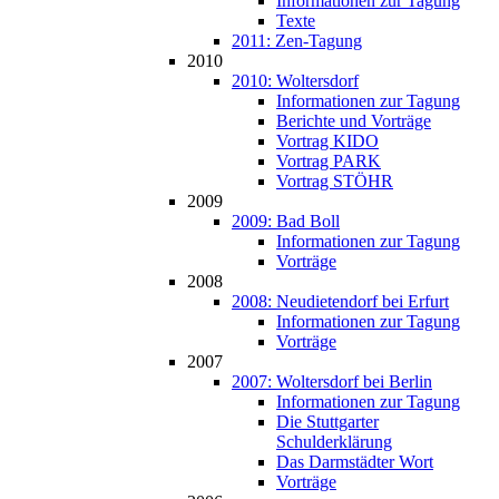
Informationen zur Tagung
Texte
2011: Zen-Tagung
2010
2010: Woltersdorf
Informationen zur Tagung
Berichte und Vorträge
Vortrag KIDO
Vortrag PARK
Vortrag STÖHR
2009
2009: Bad Boll
Informationen zur Tagung
Vorträge
2008
2008: Neudietendorf bei Erfurt
Informationen zur Tagung
Vorträge
2007
2007: Woltersdorf bei Berlin
Informationen zur Tagung
Die Stuttgarter
Schulderklärung
Das Darmstädter Wort
Vorträge