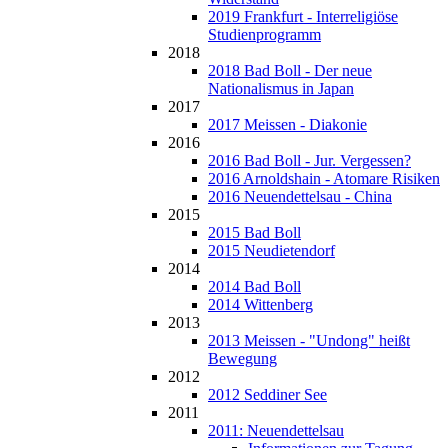
2019 Frankfurt - Interreligiöse
Studienprogramm
2018
2018 Bad Boll - Der neue
Nationalismus in Japan
2017
2017 Meissen - Diakonie
2016
2016 Bad Boll - Jur. Vergessen?
2016 Arnoldshain - Atomare Risiken
2016 Neuendettelsau - China
2015
2015 Bad Boll
2015 Neudietendorf
2014
2014 Bad Boll
2014 Wittenberg
2013
2013 Meissen - "Undong" heißt
Bewegung
2012
2012 Seddiner See
2011
2011: Neuendettelsau