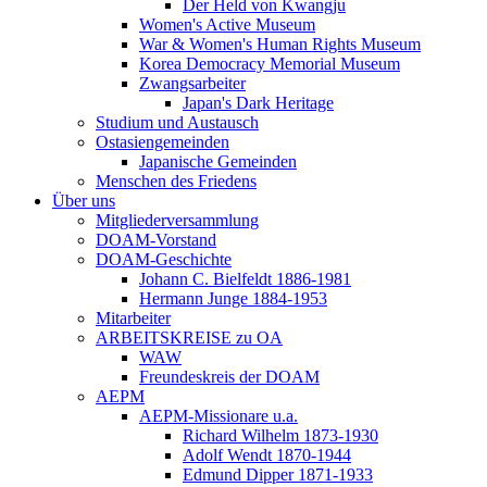
Der Held von Kwangju
Women's Active Museum
War & Women's Human Rights Museum
Korea Democracy Memorial Museum
Zwangsarbeiter
Japan's Dark Heritage
Studium und Austausch
Ostasiengemeinden
Japanische Gemeinden
Menschen des Friedens
Über uns
Mitgliederversammlung
DOAM-Vorstand
DOAM-Geschichte
Johann C. Bielfeldt 1886-1981
Hermann Junge 1884-1953
Mitarbeiter
ARBEITSKREISE zu OA
WAW
Freundeskreis der DOAM
AEPM
AEPM-Missionare u.a.
Richard Wilhelm 1873-1930
Adolf Wendt 1870-1944
Edmund Dipper 1871-1933