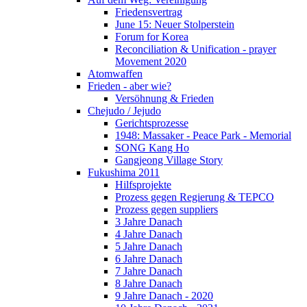
Friedensvertrag
June 15: Neuer Stolperstein
Forum for Korea
Reconciliation & Unification - prayer
Movement 2020
Atomwaffen
Frieden - aber wie?
Versöhnung & Frieden
Chejudo / Jejudo
Gerichtsprozesse
1948: Massaker - Peace Park - Memorial
SONG Kang Ho
Gangjeong Village Story
Fukushima 2011
Hilfsprojekte
Prozess gegen Regierung & TEPCO
Prozess gegen suppliers
3 Jahre Danach
4 Jahre Danach
5 Jahre Danach
6 Jahre Danach
7 Jahre Danach
8 Jahre Danach
9 Jahre Danach - 2020