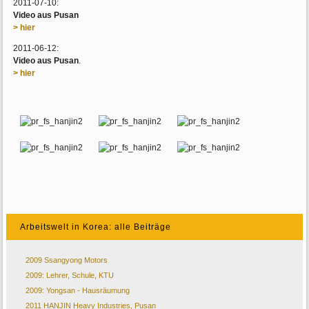
2011-07-10:
Video aus Pusan
> hier
2011-06-12:
Video aus Pusan
.
> hier
Arbeitswelt in Korea: alle Beiträge
2009 Ssangyong Motors
2009: Lehrer, Schule, KTU
2009: Yongsan - Hausräumung
2011 HANJIN Heavy Industries, Pusan