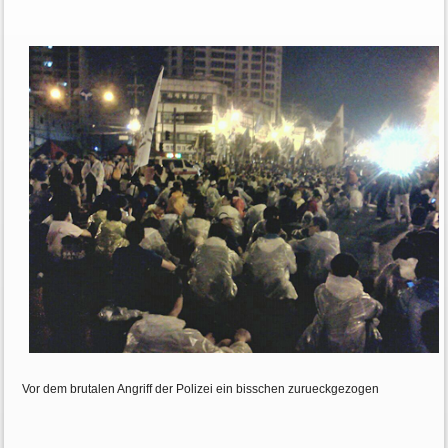
Vor dem brutalen Angriff der Polizei ein bisschen zurueckgezogen