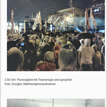
2.50 Uhr: Fluessigkeit mit Traenengas wird gespritzt.
Foto: Dongbo SIM/Handphonaufnahme