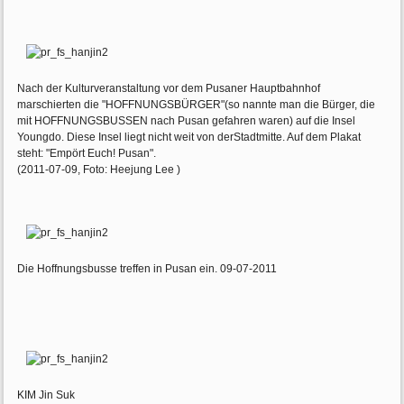
Nach der Kulturveranstaltung vor dem Pusaner Hauptbahnhof
marschierten die "HOFFNUNGSBÜRGER"(so nannte man die Bürger, die
mit HOFFNUNGSBUSSEN nach Pusan gefahren waren) auf die Insel
Youngdo. Diese Insel liegt nicht weit von derStadtmitte. Auf dem Plakat
steht: "Empört Euch! Pusan".
(2011-07-09, Foto: Heejung Lee )
Die Hoffnungsbusse treffen in Pusan ein. 09-07-2011
KIM Jin Suk