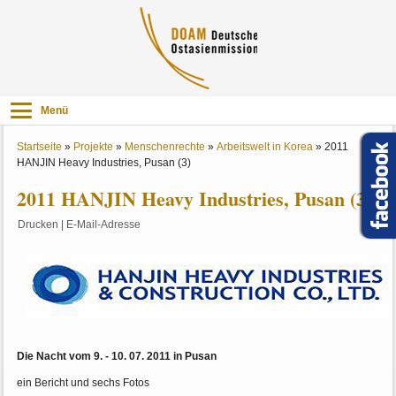
Menü
Startseite
»
Projekte
»
Menschenrechte
»
Arbeitswelt in Korea
»
2011
HANJIN Heavy Industries, Pusan (3)
2011 HANJIN Heavy Industries, Pusan (3)
Drucken
|
E-Mail-Adresse
Die Nacht vom 9. - 10. 07. 2011 in Pusan
ein Bericht und sechs Fotos