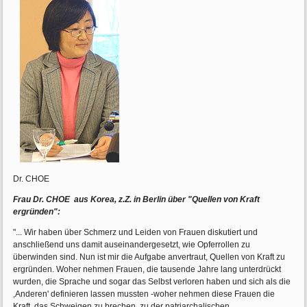
Dr. CHOE
Frau Dr. CHOE aus Korea, z.Z. in Berlin über "Quellen von Kraft
ergründen":
"... Wir haben über Schmerz und Leiden von Frauen diskutiert und
anschließend uns damit auseinandergesetzt, wie Opferrollen zu
überwinden sind. Nun ist mir die Aufgabe anvertraut, Quellen von Kraft zu
ergründen. Woher nehmen Frauen, die tausende Jahre lang unterdrückt
wurden, die Sprache und sogar das Selbst verloren haben und sich als die
,Anderen' definieren lassen mussten -woher nehmen diese Frauen die
Kraft, das Schweigen zu brechen, zu der patriarchalischen