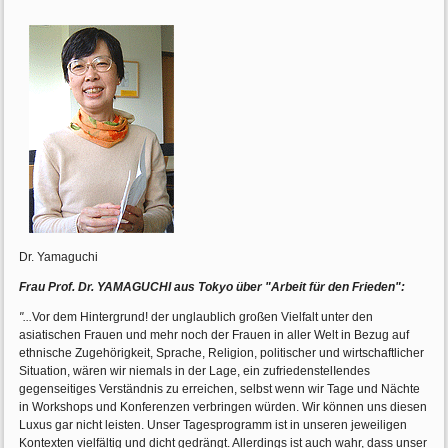
Dr. Yamaguchi
Frau Prof. Dr. YAMAGUCHI aus Tokyo über "Arbeit für den Frieden"
:
"...
Vor dem Hintergrund! der unglaublich großen Vielfalt unter den
asiatischen Frauen und mehr noch der Frauen in aller Welt in Bezug auf
ethnische Zugehörigkeit, Sprache, Religion, politischer und wirtschaftlicher
Situation, wären wir niemals in der Lage, ein zufriedenstelIendes
gegenseitiges Verständnis zu erreichen, selbst wenn wir Tage und Nächte
in Workshops und Konferenzen verbringen würden. Wir können uns diesen
Luxus gar nicht leisten. Unser Tagesprogramm ist in unseren jeweiligen
Kontexten vielfältig und dicht gedrängt. Allerdings ist auch wahr, dass unser