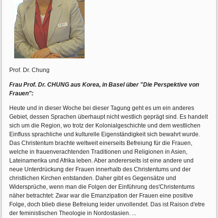
Prof. Dr. Chung
Frau Prof. Dr. CHUNG aus Korea, in Basel über "Die Perspektive von
Frauen":
Heute und in dieser Woche bei dieser Tagung geht es um ein anderes
Gebiet, dessen Sprachen überhaupt nicht westlich geprägt sind. Es handelt
sich um die Region, wo trotz der Kolonialgeschichte und dem westlichen
Einfluss sprachliche und kulturelle Eigenständigkeit sich bewahrt wurde.
Das Christentum brachte weltweit einerseits Befreiung für die Frauen,
welche in frauenverachtenden Traditionen und Religionen in Asien,
Lateinamerika und Afrika leben. Aber andererseits ist eine andere und
neue Unterdrückung der Frauen innerhalb des Christentums und der
christlichen Kirchen entstanden. Daher gibt es Gegensätze und
Widersprüche, wenn man die Folgen der Einführung des'Christentums
näher betrachtet: Zwar war die Emanzipation der Frauen eine positive
Folge, doch blieb diese Befreiung leider unvollendet. Das ist Raison d'etre
der feministischen Theologie in Nordostasien. ...