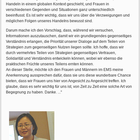
Handeln in einem globalen Kontext geschieht, und Frauen in
verschiedenen Gegenden und Situationen ganz unterschiedlich
beeinflusst. Es ist sehr wichtig, dass wir uns über die Verzweigungen und
möglichen Folgen unseres HandeIns bewusst sind.
Darum mache ich den Vorschlag, dass, während wir versuchen,
Informationen auszutauschen, damit wir ein grundlegendes gegenseitiges
Verständnis erlangen, die Priorität unserer Dialoge auf dem Teilen von
Strategien zum gegenseitigen Nutzen liegen sollte. Ich hoffe, dass wir
durch vermehrtes Teilen von Strategien gegenseitiges Vertrauen,
Solidarität und Verständnis entwickeln können, wobei wir ebenso die
praktischen Früchte unseres Teilens ernten können.
An dieser Stelle, möchte ich den Frauen und Männern im EMS meine
Anerkennung aussprechen dafür, dass sie uns diese wunderbare Chance
bieten, dass wir Frauen uns hier von Angesicht zu Angesicht treffen. Ich
glaube, dass es sehr wichtig für uns ist, von Zeit zu Zeit eine solche Art von
Begegnung zu haben. Danke. ..."