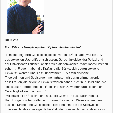
Rose WU
Frau WU aus Hongkong über "Opferrolle überwinden":
"In meiner eigenen Geschichte, die ich vorhin erzählt habe, war ich trotz
des sexuellen Übergriffs entschlossen, Gerechtigkeit bei der Polizei und
der Universität zu suchen, anstatt mich als schwaches, machtloses Opfer zu
sehen. ... Frauen haben die Kraft und die Stärke, sich gegen sexuelle
Gewalt zu wehren und sie zu überwinden. ... Als feministische
Theologinnen und Seelsorgerinnen müssen wir daran erinnert werden,
dass Frauen, die sexuelle Gewalt erfahren haben, nicht nur Opfer sind: sie
sind starke Überlebende, die fähig sind, sich zu wehren und Heilung und
Gerechtigkeit einzufordern. ..."
"Mittlerweile ist häusliche und sexuelle Gewalt im pastoralen Kontext
Hongkonger Kirchen selten ein Thema. Das liegt im Wesentlichen daran,
dass die Kirche eine Geschlechtersicht einnimmt, die die Sichtweise
unterstreicht, dass der eigentliche Platz der Frau zu Hause ist, dass sie sich