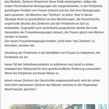
des Modells .Zentrum-Peripherie' diese Kritik wiedergeben, hätten die
ersten Feministischen Bewegungen die marginalisierten, in die Peripherie
gedrängten Position von Frauen erkannt und das Ziel ihrer Bewegungen
darin gesehen, mit Männern das "Zentrum" zu teilen. Aber in dieser
Strategie fehle es grundsätzlich an den Bemühungen, die hierarchische,
ungerechte Struktur des Zentrums und der Peripherie an sich zu
bekämpfen. Zugespitzt (und vereinfacht) ausgedrückt, strebte die erste
Generation der Frauenbewegungen danach, die Frauen gleich wie Männer
werden zu lassen.
Die neuen Frauenbewegungen fordern, nicht mehr "das Zentrum" zu
beneiden, sondern die
Verortung der Peripherie in die Identitäten von Frauen zu integrieren, die
Peripherie als ein
neuer Ort der Selbstbewusstseins zu kultivieren und somit zu einem
strategischen Stützpunkt für eine gesellschaftliche Änderung umwandeln.
Wenn die Peripherie auf dieser Weise zu
einem neuen Zentrum der Geschichte umgewandelt wird, wird sie sicher
nicht dem repressiven Zentrum der Männer, welches in der Gegenwart
Macht ausübt, gleichen."