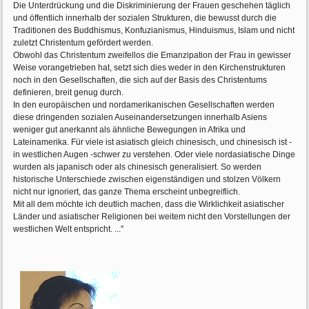
Die Unterdrückung und die Diskriminierung der Frauen geschehen täglich
und öffentlich innerhalb der sozialen Strukturen, die bewusst durch die
Traditionen des Buddhismus, Konfuzianismus, Hinduismus, Islam und nicht
zuletzt Christentum gefördert werden.
Obwohl das Christentum zweifellos die Emanzipation der Frau in gewisser
Weise vorangetrieben hat, setzt sich dies weder in den Kirchenstrukturen
noch in den Gesellschaften, die sich auf der Basis des Christentums
definieren, breit genug durch.
In den europäischen und nordamerikanischen Gesellschaften werden
diese dringenden sozialen Auseinandersetzungen innerhalb Asiens
weniger gut anerkannt als ähnliche Bewegungen in Afrika und
Lateinamerika. Für viele ist asiatisch gleich chinesisch, und chinesisch ist -
in westlichen Augen -schwer zu verstehen. Oder viele nordasiatische Dinge
wurden als japanisch oder als chinesisch generalisiert. So werden
historische Unterschiede zwischen eigenständigen und stolzen Völkern
nicht nur ignoriert, das ganze Thema erscheint unbegreiflich.
Mit all dem möchte ich deutlich machen, dass die Wirklichkeit asiatischer
Länder und asiatischer Religionen bei weitem nicht den Vorstellungen der
westlichen Welt entspricht. ..."