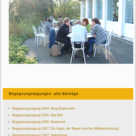
Begegnungstagungen: alle Beiträge
Begegnungstagung 2004: Burg Bodenstein
Begegnungstagung 2005: Bad Boll
Begegnungstagung 2006: Bodenrod
Begegnungstagung 2007: Ein Vogel, der fliegen möchte (Bildbetrachtung)
Begegnungstagung 2007: Hofgeismar