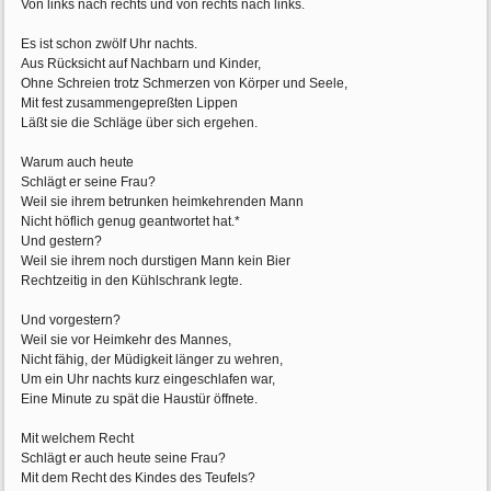
Von links nach rechts und von rechts nach links.
Es ist schon zwölf Uhr nachts.
Aus Rücksicht auf Nachbarn und Kinder,
Ohne Schreien trotz Schmerzen von Körper und Seele,
Mit fest zusammengepreßten Lippen
Läßt sie die Schläge über sich ergehen.
Warum auch heute
Schlägt er seine Frau?
Weil sie ihrem betrunken heimkehrenden Mann
Nicht höflich genug geantwortet hat.*
Und gestern?
Weil sie ihrem noch durstigen Mann kein Bier
Rechtzeitig in den Kühlschrank legte.
Und vorgestern?
Weil sie vor Heimkehr des Mannes,
Nicht fähig, der Müdigkeit länger zu wehren,
Um ein Uhr nachts kurz eingeschlafen war,
Eine Minute zu spät die Haustür öffnete.
Mit welchem Recht
Schlägt er auch heute seine Frau?
Mit dem Recht des Kindes des Teufels?