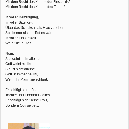
Mit dem Recht des Kindes der Finsternis?
Mit dem Recht des Kindes des Todes?
In voller Demütigung,
In voller Bitterkeit
Über das Schicksal, als Frau zu leben,
Schlimmer als der Tod es wäre,
In voller Einsamkeit
Weint sie lautlos.
Nein,
Sie weint nicht alleine,
Gott weint mit ihr.
Sie ist nicht alleine.
Gott ist immer bei ihr,
Wenn ihr Mann sie schlägt.
Er schlägt seine Frau,
Tochter und Ebenbild Gottes.
Er schlägt nicht seine Frau,
Sondern Gott selbst...