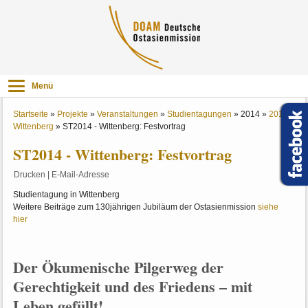
Menü
Startseite
»
Projekte
»
Veranstaltungen
»
Studientagungen
»
2014
»
2014
Wittenberg
»
ST2014 - Wittenberg: Festvortrag
ST2014 - Wittenberg: Festvortrag
Drucken
|
E-Mail-Adresse
Studientagung in Wittenberg
Weitere Beiträge zum 130jährigen Jubiläum der Ostasienmission
siehe
hier
Der Ökumenische Pilgerweg der
Gerechtigkeit und des Friedens – mit
Leben gefüllt!