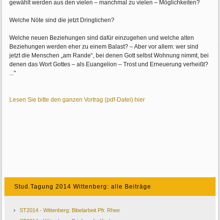
gewählt werden aus den vielen – manchmal zu vielen – Möglichkeiten?
Welche Nöte sind die jetzt Dringlichen?
Welche neuen Beziehungen sind dafür einzugehen und welche alten
Beziehungen werden eher zu einem Balast? – Aber vor allem: wer sind
jetzt die Menschen „am Rande“, bei denen Gott selbst Wohnung nimmt, bei
denen das Wort Gottes – als Euangelion – Trost und Erneuerung verheißt?
..."
Lesen Sie bitte den ganzen Vortrag (pdf-Datei) hier
Stud.Tagung 2014 Wittenberg: alle Beiträge
ST2014 - Wittenberg: Bibelarbeit Pfr. Rhee