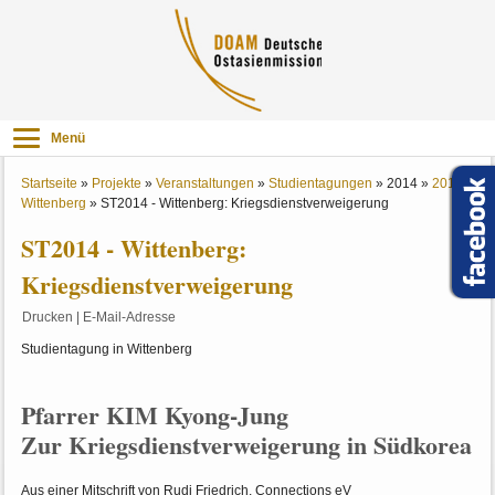
Menü
Startseite
»
Projekte
»
Veranstaltungen
»
Studientagungen
»
2014
»
2014
Wittenberg
»
ST2014 - Wittenberg: Kriegsdienstverweigerung
ST2014 - Wittenberg:
Kriegsdienstverweigerung
Drucken
|
E-Mail-Adresse
Studientagung in Wittenberg
Pfarrer KIM Kyong-Jung
Zur Kriegsdienstverweigerung in Südkorea
Aus einer Mitschrift von Rudi Friedrich, Connections eV