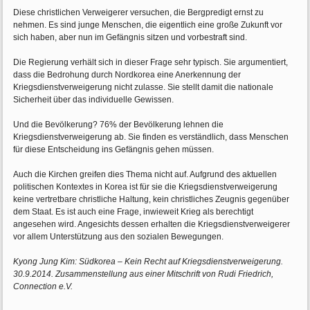
Diese christlichen Verweigerer versuchen, die Bergpredigt ernst zu
nehmen. Es sind junge Menschen, die eigentlich eine große Zukunft vor
sich haben, aber nun im Gefängnis sitzen und vorbestraft sind.
Die Regierung verhält sich in dieser Frage sehr typisch. Sie argumentiert,
dass die Bedrohung durch Nordkorea eine Anerkennung der
Kriegsdienstverweigerung nicht zulasse. Sie stellt damit die nationale
Sicherheit über das individuelle Gewissen.
Und die Bevölkerung? 76% der Bevölkerung lehnen die
Kriegsdienstverweigerung ab. Sie finden es verständlich, dass Menschen
für diese Entscheidung ins Gefängnis gehen müssen.
Auch die Kirchen greifen dies Thema nicht auf. Aufgrund des aktuellen
politischen Kontextes in Korea ist für sie die Kriegsdienstverweigerung
keine vertretbare christliche Haltung, kein christliches Zeugnis gegenüber
dem Staat. Es ist auch eine Frage, inwieweit Krieg als berechtigt
angesehen wird. Angesichts dessen erhalten die Kriegsdienstverweigerer
vor allem Unterstützung aus den sozialen Bewegungen.
Kyong Jung Kim: Südkorea – Kein Recht auf Kriegsdienstverweigerung.
30.9.2014. Zusammenstellung aus einer Mitschrift von Rudi Friedrich,
Connection e.V.