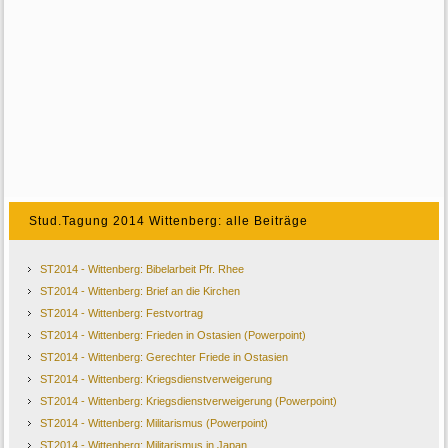
Stud.Tagung 2014 Wittenberg: alle Beiträge
ST2014 - Wittenberg: Bibelarbeit Pfr. Rhee
ST2014 - Wittenberg: Brief an die Kirchen
ST2014 - Wittenberg: Festvortrag
ST2014 - Wittenberg: Frieden in Ostasien (Powerpoint)
ST2014 - Wittenberg: Gerechter Friede in Ostasien
ST2014 - Wittenberg: Kriegsdienstverweigerung
ST2014 - Wittenberg: Kriegsdienstverweigerung (Powerpoint)
ST2014 - Wittenberg: Militarismus (Powerpoint)
ST2014 - Wittenberg: Militarismus in Japan