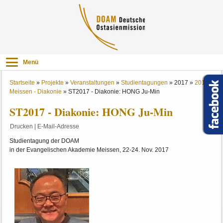
Menü
Startseite
»
Projekte
»
Veranstaltungen
»
Studientagungen
»
2017
»
2017
Meissen - Diakonie
»
ST2017 - Diakonie: HONG Ju-Min
ST2017 - Diakonie: HONG Ju-Min
Drucken
|
E-Mail-Adresse
Studientagung der DOAM
in der Evangelischen Akademie Meissen, 22-24. Nov. 2017