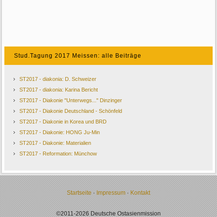
Stud.Tagung 2017 Meissen: alle Beiträge
ST2017 - diakonia: D. Schweizer
ST2017 - diakonia: Karina Bericht
ST2017 - Diakonie "Unterwegs..." Dinzinger
ST2017 - Diakonie Deutschland - Schönfeld
ST2017 - Diakonie in Korea und BRD
ST2017 - Diakonie: HONG Ju-Min
ST2017 - Diakonie: Materialien
ST2017 - Reformation: Münchow
Startseite
·
Impressum
·
Kontakt
©2011-2026 Deutsche Ostasienmission