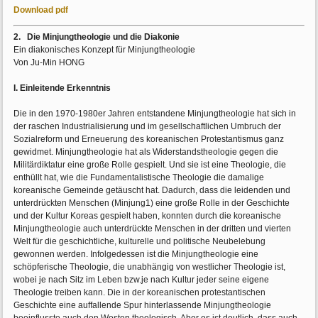
Download pdf
2. Die Minjungtheologie und die Diakonie
Ein diakonisches Konzept für Minjungtheologie
Von Ju-Min HONG
I. Einleitende Erkenntnis
Die in den 1970-1980er Jahren entstandene Minjungtheologie hat sich in
der raschen Industrialisierung und im gesellschaftlichen Umbruch der
Sozialreform und Erneuerung des koreanischen Protestantismus ganz
gewidmet. Minjungtheologie hat als Widerstandstheologie gegen die
Militärdiktatur eine große Rolle gespielt. Und sie ist eine Theologie, die
enthüllt hat, wie die Fundamentalistische Theologie die damalige
koreanische Gemeinde getäuscht hat. Dadurch, dass die leidenden und
unterdrückten Menschen (Minjung1) eine große Rolle in der Geschichte
und der Kultur Koreas gespielt haben, konnten durch die koreanische
Minjungtheologie auch unterdrückte Menschen in der dritten und vierten
Welt für die geschichtliche, kulturelle und politische Neubelebung
gewonnen werden. Infolgedessen ist die Minjungtheologie eine
schöpferische Theologie, die unabhängig von westlicher Theologie ist,
wobei je nach Sitz im Leben bzw.je nach Kultur jeder seine eigene
Theologie treiben kann. Die in der koreanischen protestantischen
Geschichte eine auffallende Spur hinterlassende Minjungtheologie