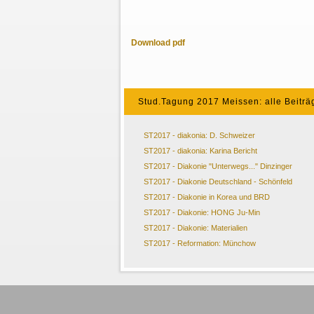
Download pdf
Stud.Tagung 2017 Meissen: alle Beiträ
ST2017 - diakonia: D. Schweizer
ST2017 - diakonia: Karina Bericht
ST2017 - Diakonie "Unterwegs..." Dinzinger
ST2017 - Diakonie Deutschland - Schönfeld
ST2017 - Diakonie in Korea und BRD
ST2017 - Diakonie: HONG Ju-Min
ST2017 - Diakonie: Materialien
ST2017 - Reformation: Münchow