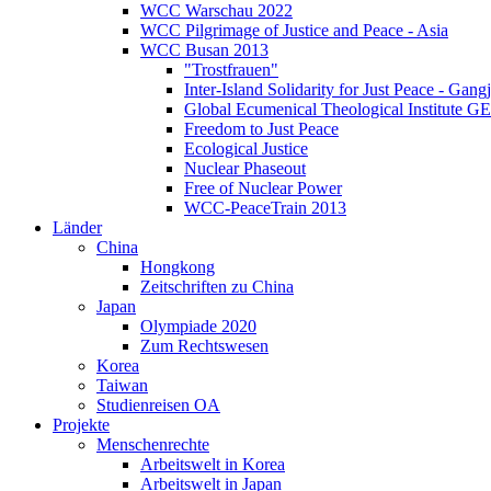
WCC Warschau 2022
WCC Pilgrimage of Justice and Peace - Asia
WCC Busan 2013
"Trostfrauen"
Inter-Island Solidarity for Just Peace - Gang
Global Ecumenical Theological Institute G
Freedom to Just Peace
Ecological Justice
Nuclear Phaseout
Free of Nuclear Power
WCC-PeaceTrain 2013
Länder
China
Hongkong
Zeitschriften zu China
Japan
Olympiade 2020
Zum Rechtswesen
Korea
Taiwan
Studienreisen OA
Projekte
Menschenrechte
Arbeitswelt in Korea
Arbeitswelt in Japan