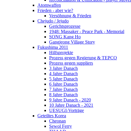
Atomwaffen
Frieden - aber wie?
Versöhnung & Frieden
Chejudo / Jejudo
Gerichtsprozesse
1948: Massaker - Peace Park - Memorial
SONG Kang Ho
Gangjeong Village Story
Fukushima 2011
Hilfsprojekte
Prozess gegen Regierung & TEPCO
Prozess gegen suppliers
3 Jahre Danach
4 Jahre Danach
5 Jahre Danach
6 Jahre Danach
7 Jahre Danach
8 Jahre Danach
9 Jahre Danach - 2020
10 Jahre Danach - 2021
UESUGI-Vorträge
Geteiltes Korea
Cheonan
Sewol Ferry