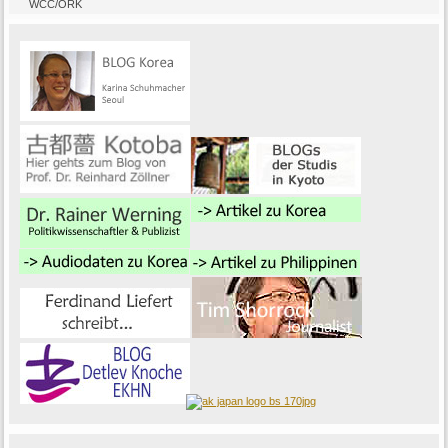
WCC/ÖRK