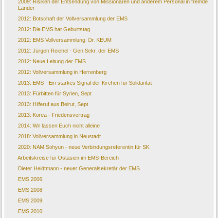
2009: Risiken der Entsendung von Missionaren und anderem Personal in fremde
Länder
2012: Botschaft der Vollversammlung der EMS
2012: Die EMS hat Geburtstag
2012: EMS Vollversammlung. Dr. KEUM
2012: Jürgen Reichel - Gen.Sekr. der EMS
2012: Neue Leitung der EMS
2012: Vollversammlung in Herrenberg
2013: EMS - Ein starkes Signal der Kirchen für Solidarität
2013: Fürbitten für Syrien, Sept
2013: Hilferuf aus Beirut, Sept
2013: Korea - Friedensvertrag
2014: Wir lassen Euch nicht alleine
2018: Vollversammlung in Neustadt
2020: NAM Sohyun - neue Verbindungsreferentin für SK
Arbeitskreise für Ostasien im EMS-Bereich
Dieter Heidtmann - neuer Generalsekretär der EMS
EMS 2006
EMS 2008
EMS 2009
EMS 2010