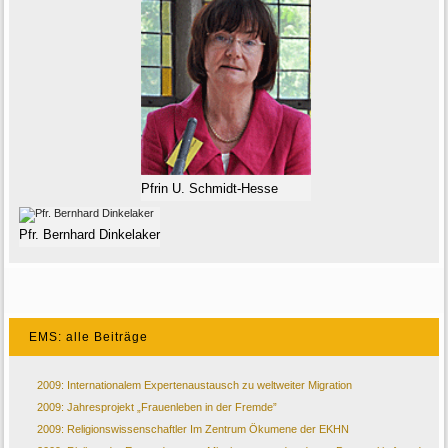
Pfrin U. Schmidt-Hesse
Pfr. Bernhard Dinkelaker
EMS: alle Beiträge
2009: Internationalem Expertenaustausch zu weltweiter Migration
2009: Jahresprojekt „Frauenleben in der Fremde”
2009: Religionswissenschaftler Im Zentrum Ökumene der EKHN