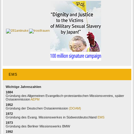
EMS
Wichtige Jahreszahlen
1884
Gründung des Allgemeinen Evangelisch-protestantischen Missionsvereins, später
Ostasienmission
AEPM
1952
Gründung der Deutschen Ostasienmission
(DOAM)
1972
Gründung des Evang. Missionswerkes in Südwestdeutschland
EMS
1973
Gründung des Berliner Missionswerks BMW
1992