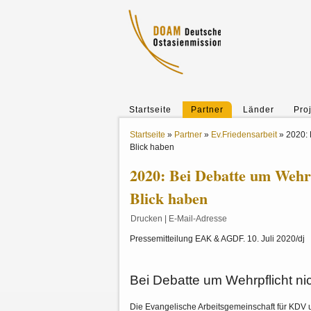
Startseite
Partner
Länder
Pro
Startseite
»
Partner
»
Ev.Friedensarbeit
»
2020: 
Blick haben
2020: Bei Debatte um Wehr
Blick haben
Drucken
|
E-Mail-Adresse
Pressemitteilung EAK & AGDF. 10. Juli 2020/dj
Bei Debatte um Wehrpflicht ni
Die Evangelische Arbeitsgemeinschaft für KDV u