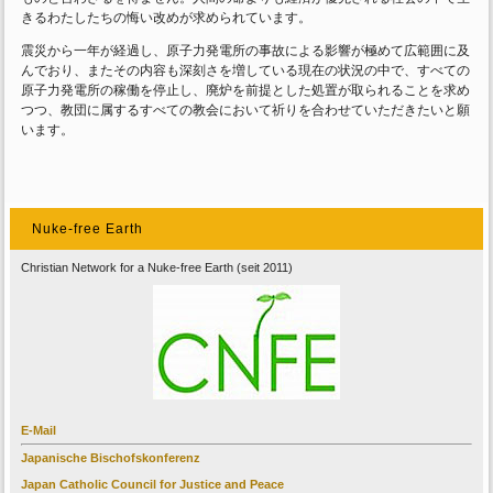
きるわたしたちの悔い改めが求められています。
震災から一年が経過し、原子力発電所の事故による影響が極めて広範囲に及
んでおり、またその内容も深刻さを増している現在の状況の中で、すべての
原子力発電所の稼働を停止し、廃炉を前提とした処置が取られることを求め
つつ、教団に属するすべての教会において祈りを合わせていただきたいと願
います。
Nuke-free Earth
Christian Network for a Nuke-free Earth (seit 2011)
E-Mail
Japanische Bischofskonferenz
Japan Catholic Council for Justice and Peace