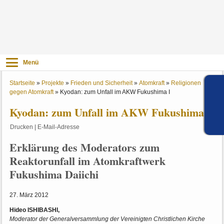
Menü
Startseite
»
Projekte
»
Frieden und Sicherheit
»
Atomkraft
»
Religionen
gegen Atomkraft
»
Kyodan: zum Unfall im AKW Fukushima I
Kyodan: zum Unfall im AKW Fukushima I
Drucken
|
E-Mail-Adresse
Erklärung des Moderators zum
Reaktorunfall im Atomkraftwerk
Fukushima Daiichi
27. März 2012
Hideo ISHIBASHI,
Moderator der Generalversammlung der Vereinigten Christlichen Kirche