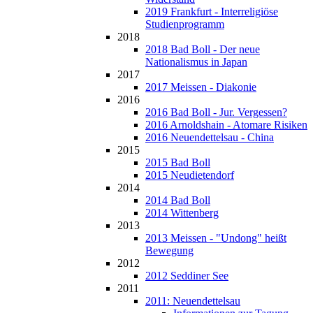
2019 Frankfurt - Interreligiöse
Studienprogramm
2018
2018 Bad Boll - Der neue
Nationalismus in Japan
2017
2017 Meissen - Diakonie
2016
2016 Bad Boll - Jur. Vergessen?
2016 Arnoldshain - Atomare Risiken
2016 Neuendettelsau - China
2015
2015 Bad Boll
2015 Neudietendorf
2014
2014 Bad Boll
2014 Wittenberg
2013
2013 Meissen - "Undong" heißt
Bewegung
2012
2012 Seddiner See
2011
2011: Neuendettelsau