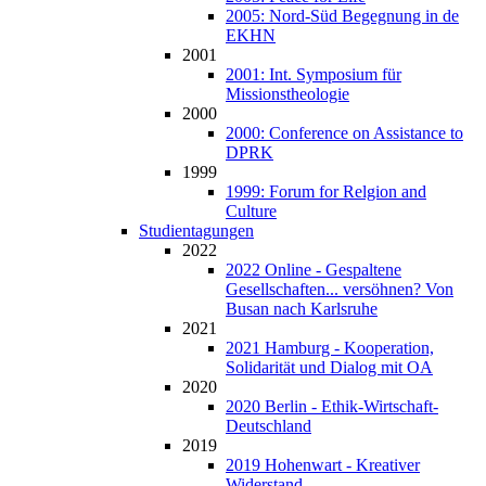
2005: Nord-Süd Begegnung in de
EKHN
2001
2001: Int. Symposium für
Missionstheologie
2000
2000: Conference on Assistance to
DPRK
1999
1999: Forum for Relgion and
Culture
Studientagungen
2022
2022 Online - Gespaltene
Gesellschaften... versöhnen? Von
Busan nach Karlsruhe
2021
2021 Hamburg - Kooperation,
Solidarität und Dialog mit OA
2020
2020 Berlin - Ethik-Wirtschaft-
Deutschland
2019
2019 Hohenwart - Kreativer
Widerstand