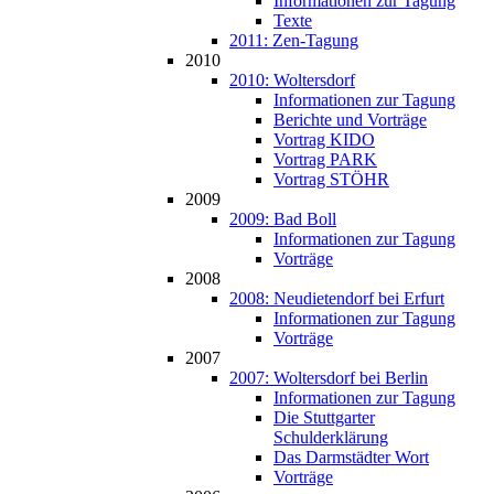
Informationen zur Tagung
Texte
2011: Zen-Tagung
2010
2010: Woltersdorf
Informationen zur Tagung
Berichte und Vorträge
Vortrag KIDO
Vortrag PARK
Vortrag STÖHR
2009
2009: Bad Boll
Informationen zur Tagung
Vorträge
2008
2008: Neudietendorf bei Erfurt
Informationen zur Tagung
Vorträge
2007
2007: Woltersdorf bei Berlin
Informationen zur Tagung
Die Stuttgarter
Schulderklärung
Das Darmstädter Wort
Vorträge