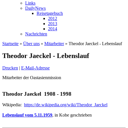
Links
DailyNews
Reisetagebuch
2012
2013
2014
Nachrichten
Startseite
»
Über uns
»
Mitarbeiter
»
Theodor Jaeckel - Lebenslauf
Theodor Jaeckel - Lebenslauf
Drucken
|
E-Mail-Adresse
Mitarbeiter der Oastasienmission
Theodor Jaeckel 1908 - 1998
Wikipedia:
https://de.wikipedia.org/wiki/Theodor_Jaeckel
Lebenslauf vom 5.11.1959
, in Kobe geschrieben