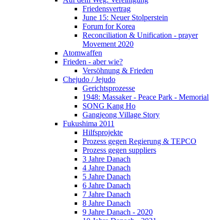
Friedensvertrag
June 15: Neuer Stolperstein
Forum for Korea
Reconciliation & Unification - prayer
Movement 2020
Atomwaffen
Frieden - aber wie?
Versöhnung & Frieden
Chejudo / Jejudo
Gerichtsprozesse
1948: Massaker - Peace Park - Memorial
SONG Kang Ho
Gangjeong Village Story
Fukushima 2011
Hilfsprojekte
Prozess gegen Regierung & TEPCO
Prozess gegen suppliers
3 Jahre Danach
4 Jahre Danach
5 Jahre Danach
6 Jahre Danach
7 Jahre Danach
8 Jahre Danach
9 Jahre Danach - 2020