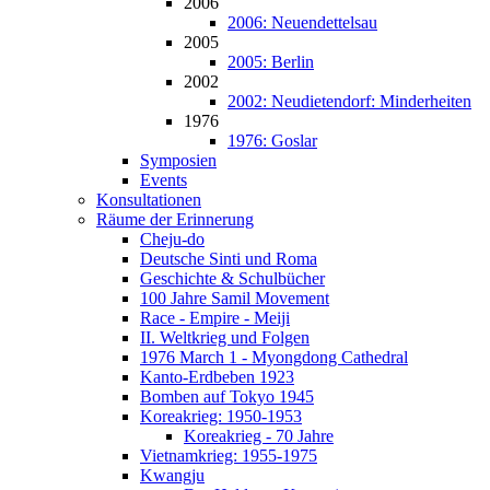
2006
2006: Neuendettelsau
2005
2005: Berlin
2002
2002: Neudietendorf: Minderheiten
1976
1976: Goslar
Symposien
Events
Konsultationen
Räume der Erinnerung
Cheju-do
Deutsche Sinti und Roma
Geschichte & Schulbücher
100 Jahre Samil Movement
Race - Empire - Meiji
II. Weltkrieg und Folgen
1976 March 1 - Myongdong Cathedral
Kanto-Erdbeben 1923
Bomben auf Tokyo 1945
Koreakrieg: 1950-1953
Koreakrieg - 70 Jahre
Vietnamkrieg: 1955-1975
Kwangju