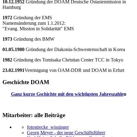
10.12.1952
Gründung der DOAM Deutsche Ostasienmission in
Hamburg
1972
Gründung der EMS
Namensänderung zum 1.1.2012:
"Evang. Mission in Solidarität" EMS
1973
Gründung des BMW
01.05.1980
Gründung der Diakonia-Schwesternschaft in Korea
1982
Gründung des Tomisaka Christian Center TCC in Tokyo
23.02.1991
Vereinigung von OAM-DDR und DOAM in Erfurt
Geschichte DOAM
Ganz kurze Gschichte mit den wichtigsten Jahreszahle
n
Mitarbeiter: alle Beiträge
fotostrecke_wissinger
Georg Meyer - der neue Geschäftsführer