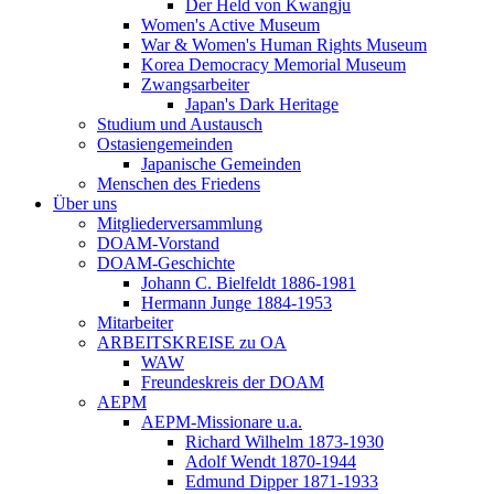
Der Held von Kwangju
Women's Active Museum
War & Women's Human Rights Museum
Korea Democracy Memorial Museum
Zwangsarbeiter
Japan's Dark Heritage
Studium und Austausch
Ostasiengemeinden
Japanische Gemeinden
Menschen des Friedens
Über uns
Mitgliederversammlung
DOAM-Vorstand
DOAM-Geschichte
Johann C. Bielfeldt 1886-1981
Hermann Junge 1884-1953
Mitarbeiter
ARBEITSKREISE zu OA
WAW
Freundeskreis der DOAM
AEPM
AEPM-Missionare u.a.
Richard Wilhelm 1873-1930
Adolf Wendt 1870-1944
Edmund Dipper 1871-1933