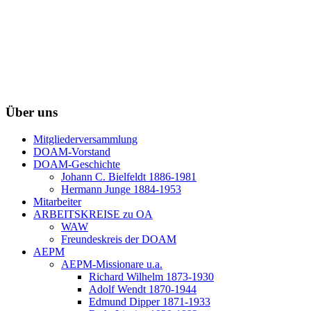
Über uns
Mitgliederversammlung
DOAM-Vorstand
DOAM-Geschichte
Johann C. Bielfeldt 1886-1981
Hermann Junge 1884-1953
Mitarbeiter
ARBEITSKREISE zu OA
WAW
Freundeskreis der DOAM
AEPM
AEPM-Missionare u.a.
Richard Wilhelm 1873-1930
Adolf Wendt 1870-1944
Edmund Dipper 1871-1933