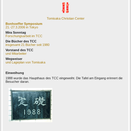
Tomisaka Christian Center
Bonhoeffer Symposium
21.-27.3.2006 in Tokyo
Mira Sonntag
Forschungsarbeit im TCC
Die Bücher des TCC
i
nsgesamt 21 Bücher seit 1980
Vorstand des TCC
und Mitarbeiter
Wegweiser
und Lageplan von Tomisaka
Einweihung
1988 wurde das Haupthaus des TCC eingeweiht. Die Tafel am Eingang erinnert die
Besucher daran.