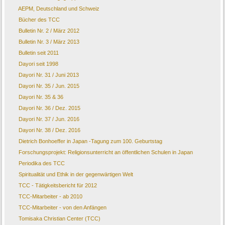
AEPM, Deutschland und Schweiz
Bücher des TCC
Bulletin Nr. 2 / März 2012
Bulletin Nr. 3 / März 2013
Bulletin seit 2011
Dayori seit 1998
Dayori Nr. 31 / Juni 2013
Dayori Nr. 35 / Jun. 2015
Dayori Nr. 35 & 36
Dayori Nr. 36 / Dez. 2015
Dayori Nr. 37 / Jun. 2016
Dayori Nr. 38 / Dez. 2016
Dietrich Bonhoeffer in Japan -Tagung zum 100. Geburtstag
Forschungsprojekt: Religionsunterricht an öffentlichen Schulen in Japan
Periodika des TCC
Spiritualität und Ethik in der gegenwärtigen Welt
TCC - Tätigkeitsbericht für 2012
TCC-Mitarbeiter - ab 2010
TCC-Mitarbeiter - von den Anfängen
Tomisaka Christian Center (TCC)