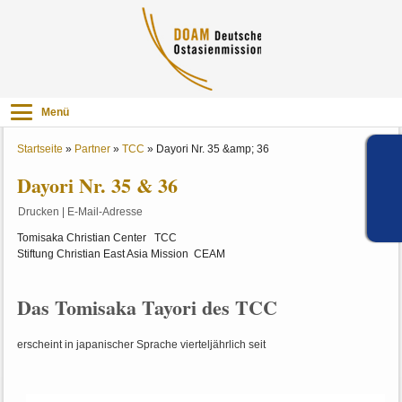
Menü
Startseite
»
Partner
»
TCC
»
Dayori Nr. 35 &amp; 36
Dayori Nr. 35 & 36
Drucken
|
E-Mail-Adresse
Tomisaka Christian Center TCC
Stiftung Christian East Asia Mission CEAM
Das Tomisaka Tayori des TCC
erscheint in japanischer Sprache vierteljährlich seit