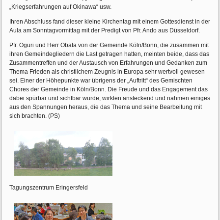
„Kriegserfahrungen auf Okinawa“ usw.
Ihren Abschluss fand dieser kleine Kirchentag mit einem Gottesdienst in der
Aula am Sonntagvormittag mit der Predigt von Pfr. Ando aus Düsseldorf.
Pfr. Oguri und Herr Obata von der Gemeinde Köln/Bonn, die zusammen mit
ihren Gemeindegliedern die Last getragen hatten, meinten beide, dass das
Zusammentreffen und der Austausch von Erfahrungen und Gedanken zum
Thema Frieden als christlichem Zeugnis in Europa sehr wertvoll gewesen
sei. Einer der Höhepunkte war übrigens der „Auftritt“ des Gemischten
Chores der Gemeinde in Köln/Bonn. Die Freude und das Engagement das
dabei spürbar und sichtbar wurde, wirkten ansteckend und nahmen einiges
aus den Spannungen heraus, die das Thema und seine Bearbeitung mit
sich brachten. (PS)
Tagungszentrum Eringersfeld