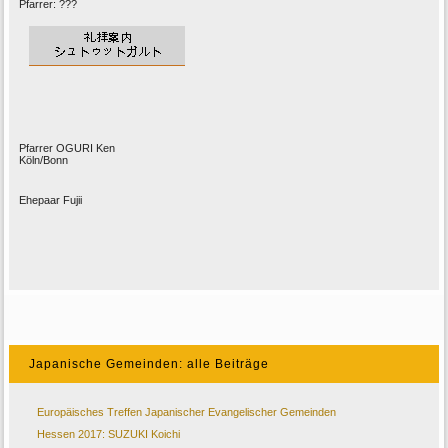
Pfarrer: ???
Pfarrer OGURI Ken
Köln/Bonn
Ehepaar Fujii
Japanische Gemeinden: alle Beiträge
Europäisches Treffen Japanischer Evangelischer Gemeinden
Hessen 2017: SUZUKI Koichi