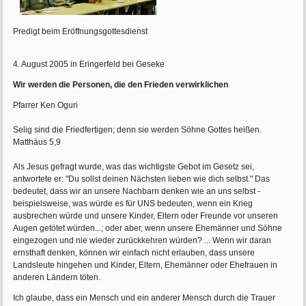
Predigt beim Eröffnungsgottesdienst
4. August 2005 in Eringerfeld bei Geseke
Wir werden die Personen, die den Frieden verwirklichen
Pfarrer Ken Oguri
Selig sind die Friedfertigen; denn sie werden Söhne Gottes heißen.
Matthäus 5,9
Als Jesus gefragt wurde, was das wichtigste Gebot im Gesetz sei,
antwortete er: "Du sollst deinen Nächsten lieben wie dich selbst." Das
bedeutet, dass wir an unsere Nachbarn denken wie an uns selbst -
beispielsweise, was würde es für UNS bedeuten, wenn ein Krieg
ausbrechen würde und unsere Kinder, Eltern oder Freunde vor unseren
Augen getötet würden...; oder aber, wenn unsere Ehemänner und Söhne
eingezogen und nie wieder zurückkehren würden? ... Wenn wir daran
ernsthaft denken, können wir einfach nicht erlauben, dass unsere
Landsleute hingehen und Kinder, Eltern, Ehemänner oder Ehefrauen in
anderen Ländern töten.
Ich glaube, dass ein Mensch und ein anderer Mensch durch die Trauer