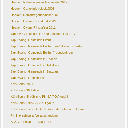
Hessen: Auflösung einer Gemeinde 2017
Hessen: Gemeindefreizeit 2005
Hessen: Neujahrsgottesdienst 2011
Hessen: Ökum. Pfingstfest 2009
Hessen: Ökum. Pfingstfest 2012
Jap. ev. Gemeinden in Deutschland: Liste 2012
Jap. Evang. Gemeinde Berlin
Jap. Evang. Gemeinde Berlin: Eine Vikarin für Berlin
Jap. Evang. Gemeinde Berlin: Freundeskreis
Jap. Evang. Gemeinde in Hessen
Jap. Evang. Gemeinde in Köln/Bonn
Jap. Evang. Gemeinde in Stuttgart
Jap. Evang. Gemeinden
Köln/Bonn: 2007
Köln/Bonn: 30 Jahre
Köln/Bonn: Einführung Pfr. SAITO Atsushi
Köln/Bonn: Pfrin SASAKI Ryoko
Köln/Bonn: Pfrin SASAKI's Jahresbericht nach Japan
Pfr. Hayashibara: Verabschiedung
SAKO Yoshitaka - Trauerfeier