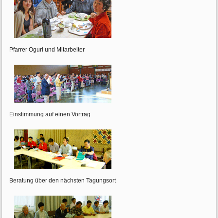
Pfarrer Oguri und Mitarbeiter
Einstimmung auf einen Vortrag
Beratung über den nächsten Tagungsort