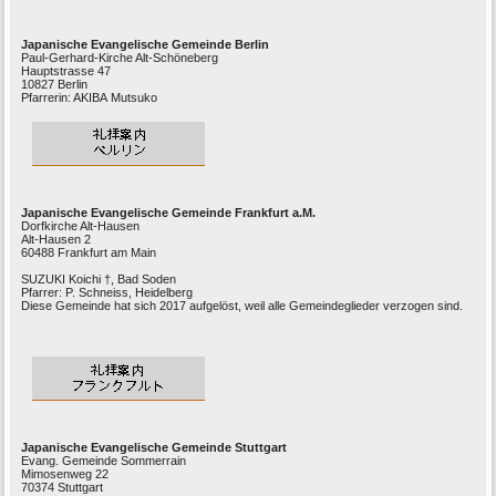
Japanische Evangelische Gemeinde Berlin
Paul-Gerhard-Kirche Alt-Schöneberg
Hauptstrasse 47
10827 Berlin
Pfarrerin: AKIBA Mutsuko
Japanische Evangelische Gemeinde Frankfurt a.M.
Dorfkirche Alt-Hausen
Alt-Hausen 2
60488 Frankfurt am Main
SUZUKI Koichi †, Bad Soden
Pfarrer: P. Schneiss, Heidelberg
Diese Gemeinde hat sich 2017 aufgelöst, weil alle Gemeindeglieder verzogen sind.
Japanische Evangelische Gemeinde Stuttgart
Evang. Gemeinde Sommerrain
Mimosenweg 22
70374 Stuttgart