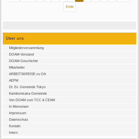
Ende
Über uns
Mitgliederversammlung
DOAM-Vorstand
DOAM-Geschichte
Mitarbeiter
ARBEITSKREISE zu OA
AEPM
Dt. Ev. Gemeinde Tokyo
Kamitomisaka-Gemeinde
Von DOAM zum TCC & CEAM
In Memoriam
Impressum
Datenschutz
Kontakt
Intern