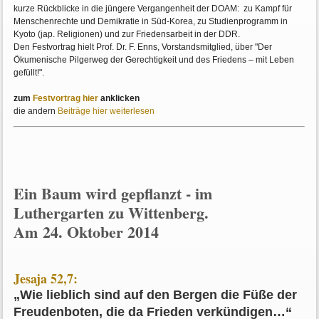
kurze Rückblicke in die jüngere Vergangenheit der DOAM: zu Kampf für
Menschenrechte und Demikratie in Süd-Korea, zu Studienprogramm in
Kyoto (jap. Religionen) und zur Friedensarbeit in der DDR.
Den Festvortrag hielt Prof. Dr. F. Enns, Vorstandsmitglied, über "
Der
Ökumenische Pilgerweg der Gerechtigkeit und des Friedens – mit Leben
gefüllt!".
zum
Festvortrag hier
anklicken
die andern
Beiträge hier weiterlesen
Ein Baum wird gepflanzt - im
Luthergarten zu Wittenberg.
Am 24. Oktober 2014
Jesaja 52,7:
„Wie lieblich sind auf den Bergen die Füße der
Freudenboten, die da Frieden verkündigen…“