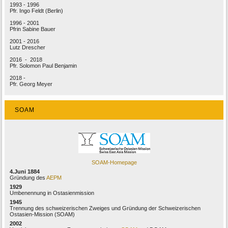
1993 - 1996
Pfr. Ingo Feldt (Berlin)
1996 - 2001
Pfrin Sabine Bauer
2001 - 2016
Lutz Drescher
2016 - 2018
Pfr. Solomon Paul Benjamin
2018 -
Pfr. Georg Meyer
SOAM
SOAM-Homepage
4.Juni 1884
Gründung des
AEPM
1929
Umbenennung in Ostasienmission
1945
Trennung des schweizerischen Zweiges und Gründung der Schweizerischen
Ostasien-Mission (SOAM)
2002