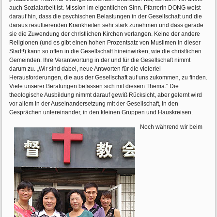
auch Sozialarbeit ist. Mission im eigentlichen Sinn. Pfarrerin DONG weist
darauf hin, dass die psychischen Belastungen in der Gesellschaft und die
daraus resultierenden Krankheiten sehr stark zunehmen und dass gerade
sie die Zuwendung der christlichen Kirchen verlangen. Keine der andere
Religionen (und es gibt einen hohen Prozentsatz von Muslimen in dieser
Stadt!) kann so offen in die Gesellschaft hineinwirken, wie die christlichen
Gemeinden. Ihre Verantwortung in der und für die Gesellschaft nimmt
darum zu. „Wir sind dabei, neue Antworten für die vielerlei
Herausforderungen, die aus der Gesellschaft auf uns zukommen, zu finden.
Viele unserer Beratungen befassen sich mit diesem Thema." Die
theologische Ausbildung nimmt darauf gewiß Rücksicht, aber gelernt wird
vor allem in der Auseinandersetzung mit der Gesellschaft, in den
Gesprächen untereinander, in den kleinen Gruppen und Hauskreisen.
Noch während wir beim