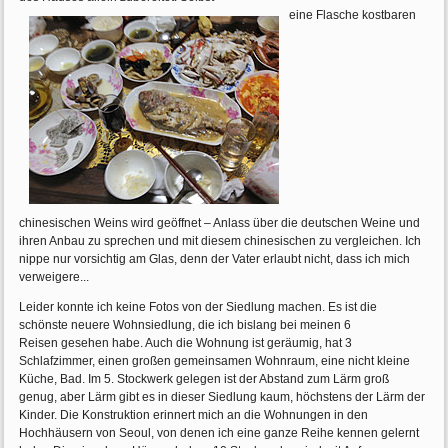
eine Flasche kostbaren
chinesischen Weins wird geöffnet – Anlass über die deutschen Weine und
ihren Anbau zu sprechen und mit diesem chinesischen zu vergleichen. Ich
nippe nur vorsichtig am Glas, denn der Vater erlaubt nicht, dass ich mich
verweigere...
Leider konnte ich keine Fotos von der Siedlung machen. Es ist die
schönste neuere Wohnsiedlung, die ich bislang bei meinen 6
Reisen gesehen habe. Auch die Wohnung ist geräumig, hat 3
Schlafzimmer, einen großen gemeinsamen Wohnraum, eine nicht kleine
Küche, Bad. Im 5. Stockwerk gelegen ist der Abstand zum Lärm groß
genug, aber Lärm gibt es in dieser Siedlung kaum, höchstens der Lärm der
Kinder. Die Konstruktion erinnert mich an die Wohnungen in den
Hochhäusern von Seoul, von denen ich eine ganze Reihe kennen gelernt