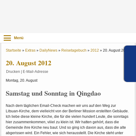
Menü
Startseite
»
Extras
»
DailyNews
»
Reisetagebuch
»
2012
»
20. August 2012
20. August 2012
Drucken
|
E-Mail-Adresse
Montag, 20. August
Samstag und Sonntag in Qingdao
Nach dem täglichen Email-Check machen wir uns auf den Weg zur
Litsuan-Kirche, dem vielleicht von der Berliner Mission erstellten Gebäude.
Ich liebe diese kleine Kirche, die für die vielen hundert Leute, die sonntags
hier zusammenkommen, viiiel zu klein ist. Wir hatten gehört, dass die
Gemeinde ihre Kirche neu baut. Und so ging ich davon aus, dass die alte
abgerissen wird. Ein Fehler, wie sich herausstellt. Die Kirche steht unter