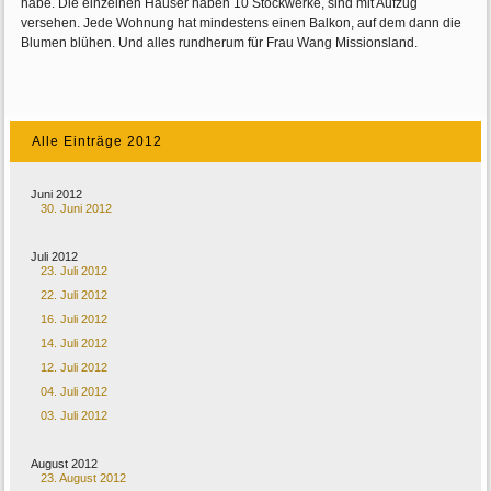
habe. Die einzelnen Häuser haben 10 Stockwerke, sind mit Aufzug
versehen. Jede Wohnung hat mindestens einen Balkon, auf dem dann die
Blumen blühen. Und alles rundherum für Frau Wang Missionsland.
Alle Einträge 2012
Juni 2012
30. Juni 2012
Juli 2012
23. Juli 2012
22. Juli 2012
16. Juli 2012
14. Juli 2012
12. Juli 2012
04. Juli 2012
03. Juli 2012
August 2012
23. August 2012