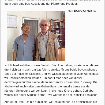
dann auch eine bes. Ausbildung der Pfarrer und Prediger.
Herr
DONG Qi Hua
ist
sichtlich erfreut über unsern Besuch. Die Unterhaltung zweier alter Männer
dreht sich dann auch um das Altern, um das für uns beide bevorstehende
Ende der irdischen Existenz. Und wir wissen, auch ohne viele Worte, dass
wir uns wiedersehen werden. Ein paar Fotos noch von dieser
denkmalgeschützten Kirche, dann machen wir uns auf den Rückweg. Die
Kirche wird auch weiter dem Gottesdienst dienen, die Leute aus der
näheren Umgebung werden kaum in die neue Kirche gehen. Dort aber
wächst ein neuer Stadtteil heran – wir werden ihn am Dienstag besuchen.
Zurück im Hotel, ich bin nun allein, will ich ausruhen; da erreicht mich ein