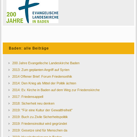
Baden: alle Beiträge
200 Jahre Evangelische Landeskirche Baden
2013: Zum geplanten Angriff auf Syrien
2014 Offener Brief: Forum Friedensethik
2014: Den Krieg als Mittel der Politik ächten
2014: Ev. Kirche in Baden auf dem Weg zur Friedenskirche
2017: Friedensappell
2018: Sicherheit neu denken
2019: "Für eine Kultur der Gewaltfreiheit"
2019: Buch zu Zivile Sicherheitspolitik
2019: Friedensinstitut wird gegründet
2019: Gesetze sind für Menschen da