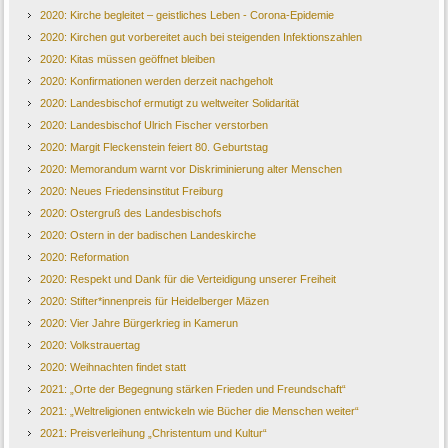
2020: Kirche begleitet – geistliches Leben - Corona-Epidemie
2020: Kirchen gut vorbereitet auch bei steigenden Infektionszahlen
2020: Kitas müssen geöffnet bleiben
2020: Konfirmationen werden derzeit nachgeholt
2020: Landesbischof ermutigt zu weltweiter Solidarität
2020: Landesbischof Ulrich Fischer verstorben
2020: Margit Fleckenstein feiert 80. Geburtstag
2020: Memorandum warnt vor Diskriminierung alter Menschen
2020: Neues Friedensinstitut Freiburg
2020: Ostergruß des Landesbischofs
2020: Ostern in der badischen Landeskirche
2020: Reformation
2020: Respekt und Dank für die Verteidigung unserer Freiheit
2020: Stifter*innenpreis für Heidelberger Mäzen
2020: Vier Jahre Bürgerkrieg in Kamerun
2020: Volkstrauertag
2020: Weihnachten findet statt
2021: „Orte der Begegnung stärken Frieden und Freundschaft“
2021: „Weltreligionen entwickeln wie Bücher die Menschen weiter“
2021: Preisverleihung „Christentum und Kultur“