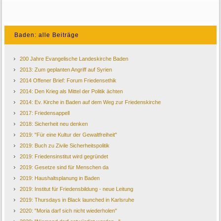
Baden: alle Beiträge
200 Jahre Evangelische Landeskirche Baden
2013: Zum geplanten Angriff auf Syrien
2014 Offener Brief: Forum Friedensethik
2014: Den Krieg als Mittel der Politik ächten
2014: Ev. Kirche in Baden auf dem Weg zur Friedenskirche
2017: Friedensappell
2018: Sicherheit neu denken
2019: "Für eine Kultur der Gewaltfreiheit"
2019: Buch zu Zivile Sicherheitspolitik
2019: Friedensinstitut wird gegründet
2019: Gesetze sind für Menschen da
2019: Haushaltsplanung in Baden
2019: Institut für Friedensbildung - neue Leitung
2019: Thursdays in Black launched in Karlsruhe
2020: "Moria darf sich nicht wiederholen"