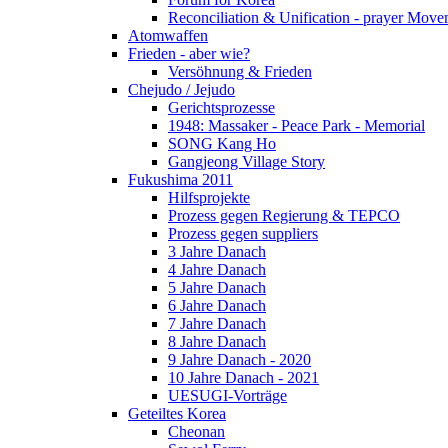
Reconciliation & Unification - prayer Mov
Atomwaffen
Frieden - aber wie?
Versöhnung & Frieden
Chejudo / Jejudo
Gerichtsprozesse
1948: Massaker - Peace Park - Memorial
SONG Kang Ho
Gangjeong Village Story
Fukushima 2011
Hilfsprojekte
Prozess gegen Regierung & TEPCO
Prozess gegen suppliers
3 Jahre Danach
4 Jahre Danach
5 Jahre Danach
6 Jahre Danach
7 Jahre Danach
8 Jahre Danach
9 Jahre Danach - 2020
10 Jahre Danach - 2021
UESUGI-Vorträge
Geteiltes Korea
Cheonan