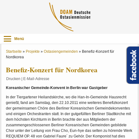
Menü
Startseite
»
Projekte
»
Ostasiengemeinden
»
Benefiz-Konzert für
Nordkorea
Benefiz-Konzert für Nordkorea
Drucken
|
E-Mail-Adresse
Koreanischer Gemeinde-Konvent in Berlin war Gastgeber
In der Tiergartener Heilandskirche, wo die Han-In-Gemeinde Hausrecht
genießt, fand am Samstag, den 22.10.2011 eine weiteres Benefizkonzert
der gemeinsamen Chöre des Berliner Koreanischen Gemeindekonventes
und einigen Orchestranten statt. In der gutgefüllten Berliner Stadtkirche mit
dem höchsten Kirchturm in Berlin brachte der aus Mitgliedern der
zusammengeschlossenen Berliner Koreanischen Gemeinden gebildete
Chor unter der Leitung von Frau Cho, Eun-hye das selten zu hörende Werk
REQUIEM OP. 48 von Gabriel Faure´ zu Gehör. Der Komponist hat dies