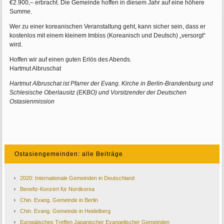
€2.900,– erbracht. Die Gemeinde hoffen in diesem Jahr auf eine höhere
Summe.
Wer zu einer koreanischen Veranstaltung geht, kann sicher sein, dass er
kostenlos mit einem kleinem Imbiss (Koreanisch und Deutsch) „versorgt“
wird.
Hoffen wir auf einen guten Erlös des Abends.
Hartmut Albruschat
Hartmut Albruschat ist Pfarrer der Evang. Kirche in Berlin-Brandenburg und
Schlesische Oberlausitz (EKBO) und Vorsitzender der Deutschen
Ostasienmission
Ostasiengemeinden: alle Beiträge
2020: Internationale Gemeinden in Deutschland
Benefiz-Konzert für Nordkorea
Chin. Evang. Gemeinde in Berlin
Chin. Evang. Gemeinde in Heidelberg
Europäisches Treffen Japanischer Evangelischer Gemeinden