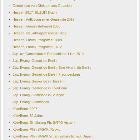
Gemeinden von Christen aus Ostasien
Hessen 2017: SUZUKI Koichi
Hessen: Auflösung einer Gemeinde 2017
Hessen: Gemeindefreizeit 2005
Hessen: Neujahrsgottesdienst 2011
Hessen: Ökum. Pfingstfest 2009
Hessen: Ökum. Pfingstfest 2012
Jap. ev. Gemeinden in Deutschland: Liste 2012
Jap. Evang. Gemeinde Berlin
Jap. Evang. Gemeinde Berlin: Eine Vikarin für Berlin
Jap. Evang. Gemeinde Berlin: Freundeskreis
Jap. Evang. Gemeinde in Hessen
Jap. Evang. Gemeinde in Köln/Bonn
Jap. Evang. Gemeinde in Stuttgart
Jap. Evang. Gemeinden
Köln/Bonn: 2007
Köln/Bonn: 30 Jahre
Köln/Bonn: Einführung Pfr. SAITO Atsushi
Köln/Bonn: Pfrin SASAKI Ryoko
Köln/Bonn: Pfrin SASAKI's Jahresbericht nach Japan